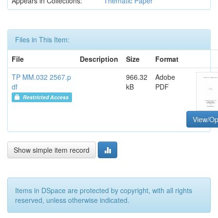
Appears in Collections:
Thematic Paper
Files in This Item:
File
Description
Size
Format
TP MM.032 2567.p
966.32
Adobe
df
kB
PDF
Restricted Access
View/O
Show simple item record
Items in DSpace are protected by copyright, with all rights
reserved, unless otherwise indicated.