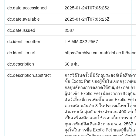
dc.date.accessioned
2025-01-24T07:05:25Z
dc.date.available
2025-01-24T07:05:25Z
dc.date.issued
2567
dc.identifier.other
TP MM.032 2567
dc.identifier.uri
https://archive.cm.mahidol.ac.th/ha
dc.description
66 แผ่น
dc.description.abstract
การวิธีในครั้งนี้มีวัตถุประสงค์เพื่อศึ
ซื้อ Exotic Pet ของผู้ซื้อในเขตกรุงเทพ
กลยุทธ์ทางการตลาดให้กับผู้ประกอบการ ผ
ผู้นำเข้า Exotic Pet เนื่องจากว่าปัจจุ
สัตว์เลี้ยงมีการเพิ่มขึ้น และ Exotic Pet เ
ความนิยมอันดับ 3 ในประเทศไทย โดยผู
สัมภาษณ์กลุ่มตัวอย่างจำนวน 400 คน
เป็นเครื่องมือ และใช้เวลาเก็บรวบรวมข้
กุมภาพันธ์ถึงเดือนสิงหาคม พ.ศ. 2567
จูงใจในการซื้อ Exotic Pet ของผู้ซื้อ
พบว่าแรงจูงใจด้านประสบการณ์ ด้านส