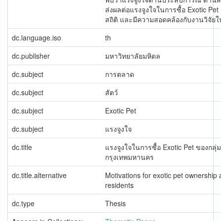
ส่งผลต่อแรงจูงใจในการซื้อ Exotic Pet
สถิติ และมีความสอดคล้องกับงานวิจัย
dc.language.iso
th
dc.publisher
มหาวิทยาลัยมหิดล
dc.subject
การตลาด
dc.subject
สัตว์
dc.subject
Exotic Pet
dc.subject
แรงจูงใจ
dc.title
แรงจูงใจในการซื้อ Exotic Pet ของกลุ่มผ
กรุงเทพมหานคร
dc.title.alternative
Motivations for exotic pet ownershi
residents
dc.type
Thesis