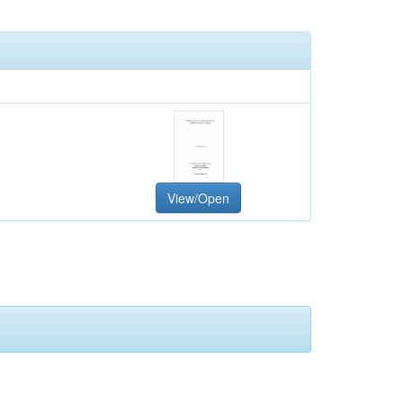
View/Open