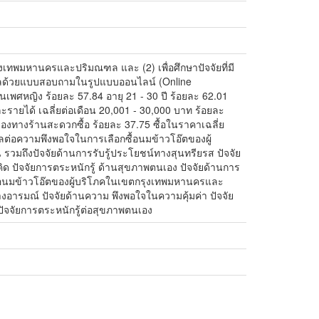
กรุงเทพมหานครและปริมณฑล และ (2) เพื่อศึกษาปัจจัยที่มี
มูลด้วยแบบสอบถามในรูปแบบออนไลน์ (Online
พศหญิง ร้อยละ 57.84 อายุ 21 - 30 ปี ร้อยละ 62.01
ายได้ เฉลี่ยต่อเดือน 20,001 - 30,000 บาท ร้อยละ
่องทางร้านสะดวกซื้อ ร้อยละ 37.75 ซื้อในราคาเฉลี่ย
ีผลต่อความพึงพอใจในการเลือกซื้อนมข้าวโอ๊ตของผู้
วมถึงปัจจัยด้านการรับรู้ประโยชน์ทางสุนทรียรส ปัจจัย
คิด ปัจจัยการตระหนักรู้ ด้านสุขภาพตนเอง ปัจจัยด้านการ
กซื้อนมข้าวโอ๊ตของผู้บริโภคในเขตกรุงเทพมหานครและ
างอารมณ์ ปัจจัยด้านความ พึงพอใจในความคุ้มค่า ปัจจัย
ะปัจจัยการตระหนักรู้ต่อสุขภาพตนเอง