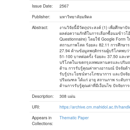
Issue Date:
2567
Publisher:
มหาวิทยาลัยมหิดล
Abstract:
งานวิจัยนี้มีวัตถุประสงค์ (1) เพื่อศึก
ผลต่อความภักดีในการเลือกซื้อนมข้าว
Questionnaire) โดยใช้ Google Form ใน
สถานภาพโสด ร้อยละ 82.11 การศึกษาระด
27.94 ด้านข้อมูลพฤติกรรมผู้บริโภคพบว่
51-100 บาทต่อครั้ง ร้อยละ 37.50 และทร
บริโภคในเขตกรุงเทพมหานครและปริมณฑล ไ
ด้าน การรับรู้คุณค่าทางอารมณ์ ปัจจัยด้
รับรู้ประโยชน์ทางโภชนาการ และปัจจัยก
ปริมณฑล ได้แก่ อายุ สถานภาพ ระดับการศ
ด้านการรับรู้คุณค่าที่มีเงื่อนไข ปัจจั
Description:
308 แผ่น
URI:
https://archive.cm.mahidol.ac.th/han
Appears in
Thematic Paper
Collections: