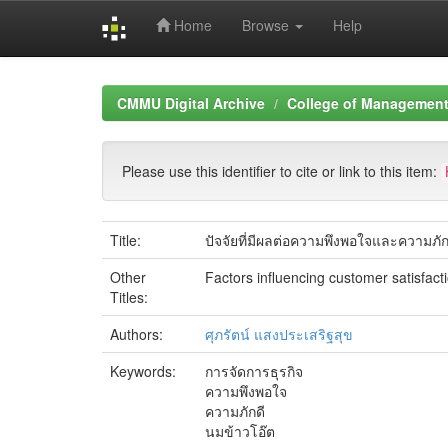
Home
Browse
Help
Skip
navigation
CMMU Digital Archive
College of Management 
Please use this identifier to cite or link to this item:
Title:
ปัจจัยที่มีผลต่อความพึงพอใจและความภ
Other
Factors influencing customer satisfact
Titles:
Authors:
ศุภรัตน์ แสงประเสริฐสุข
Keywords:
การจัดการธุรกิจ
ความพึงพอใจ
ความภักดี
นมข้าวโอ๊ต