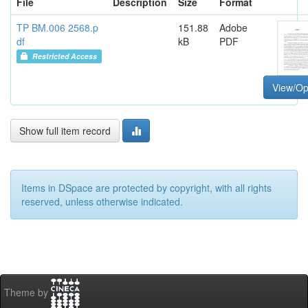
File
Description
Size
Format
TP BM.006 2568.p
151.88
Adobe
df
kB
PDF
Restricted Access
View/O
Show full item record
Items in DSpace are protected by copyright, with all rights
reserved, unless otherwise indicated.
Theme by