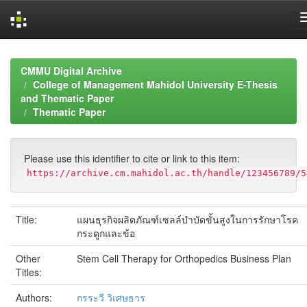
Skip
navigation
CMMU Digital Archive
College of Management Mahidol University E-Thesis
and Thematic Paper
Thematic Paper
Please use this identifier to cite or link to this item:
https://archive.cm.mahidol.ac.th/handle/123456789/5
Title:
แผนธุรกิจผลิตภัณฑ์เซลล์บำบัดขั้นสูงในการรักษาโรค
กระดูกและข้อ
Other
Stem Cell Therapy for Orthopedics Business Plan
Titles:
Authors:
กรระวี วิเศษธาร