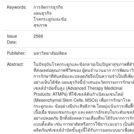
Keywords:
การจัดการธุรกิจ
แผนธุรกิจ
โรคกระดูกและข้อ
สุขภาพ
Issue
2568
Date:
Publisher:
มหาวิทยาลัยมหิดล
Abstract:
ในปัจจุบันโรคกระดูกและข้อกลายเป็นปัญหาสุขภาพที่ส
ที่ส่งผลต่อคุณภาพชีวิตของ ผู้คนจำนวนมาก การพัฒนาวิ
การรักษาที่ทันสมัยและปลอดภัยจึงเป็นความจำเป็นที่เพิ่มข
อย่างเห็นได้ชัด แผนธุรกิจนี้นำเสนอนวัตกรรมการรักษา
เซลล์บำบัดขั้นสูง (Advanced Therapy Medicinal
Products: ATMPs) ที่ใช้เซลล์ต้นกำเนิดเมเซนไคม์
(Mesenchymal Stem Cells, MSCs) เพื่อการรักษาโรค
กระดูกและ ข้ออย่างมีประสิทธิภาพ โดยมุ่งเน้นการเพื่อฟื้
เนื้อเยื่อ ซ่อมแซมกระดูก และลดการอักเสบในระดับเซลล
อย่างปลอดภัย อีกทั้งยังลดความเสี่ยงที่จะได้รับจากการรั
แบบดั้งเดิม เช่น การผ่าตัดหรือการใช้ยาระยะยาว เป็นต้
ผลิตภัณฑ์เซลล์บำบัดขั้นสูงนี้ได้รับการออกแบบมาเพื่อต