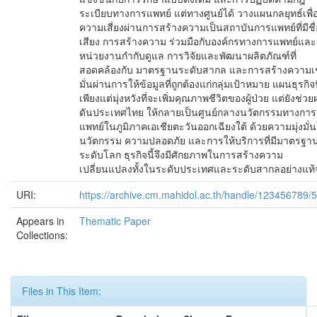
ระเบียบทางการแพทย์ แต่ทางศูนย์ได้ วางแผนกลยุทธ์เพื
ความเสี่ยงผ่านการสร้างความเป็นสถาบันการแพทย์ที่มีชื่
เสียง การสร้างความ ร่วมมือกับองค์กรทางการแพทย์และ
หน่วยงานกำกับดูแล การวิจัยและพัฒนาผลิตภัณฑ์ที่
สอดคล้องกับ มาตรฐานระดับสากล และการสร้างความเช
มั่นผ่านการให้ข้อมูลที่ถูกต้องแก่กลุ่มเป้าหมาย แผนธุรกิจนี
เพียงแต่มุ่งหวังที่จะเพิ่มคุณภาพชีวิตของผู้ป่วย แต่ยังช่วย
ดันประเทศไทย ให้กลายเป็นศูนย์กลางนวัตกรรมทางการ
แพทย์ในภูมิภาคเอเชียตะวันออกเฉียงใต้ ด้วยความมุ่งมั่
นวัตกรรม ความปลอดภัย และการให้บริการที่มีมาตรฐา
ระดับโลก ธุรกิจนี้จึงมีศักยภาพในการสร้างความ
เปลี่ยนแปลงทั้งในระดับประเทศและระดับสากลอย่างแท้จ
URI:
https://archive.cm.mahidol.ac.th/handle/123456789/
Appears in
Thematic Paper
Collections:
Files in This Item: