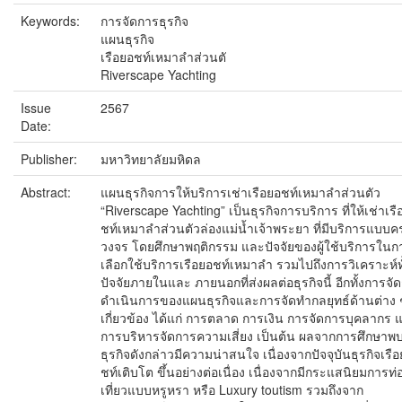
Keywords:
การจัดการธุรกิจ
แผนธุรกิจ
เรือยอชท์เหมาลำส่วนตั
Riverscape Yachting
Issue
2567
Date:
Publisher:
มหาวิทยาลัยมหิดล
Abstract:
แผนธุรกิจการให้บริการเช่าเรือยอชท์เหมาลำส่วนตัว
“Riverscape Yachting” เป็นธุรกิจการบริการ ที่ให้เช่าเรื
ชท์เหมาลำส่วนตัวล่องแม่น้ำเจ้าพระยา ที่มีบริการแบบค
วงจร โดยศึกษาพฤติกรรม และปัจจัยของผู้ใช้บริการในก
เลือกใช้บริการเรือยอชท์เหมาลำ รวมไปถึงการวิเคราะห์ทั
ปัจจัยภายในและ ภายนอกที่ส่งผลต่อธุรกิจนี้ อีกทั้งการจั
ดำเนินการของแผนธุรกิจและการจัดทำกลยุทธ์ด้านต่าง ๆ 
เกี่ยวข้อง ได้แก่ การตลาด การเงิน การจัดการบุคลากร 
การบริหารจัดการความเสี่ยง เป็นต้น ผลจากการศึกษาพบ
ธุรกิจดังกล่าวมีความน่าสนใจ เนื่องจากปัจจุบันธุรกิจเรื
ชท์เติบโต ขึ้นอย่างต่อเนื่อง เนื่องจากมีกระแสนิยมการท่
เที่ยวแบบหรูหรา หรือ Luxury toutism รวมถึงจาก