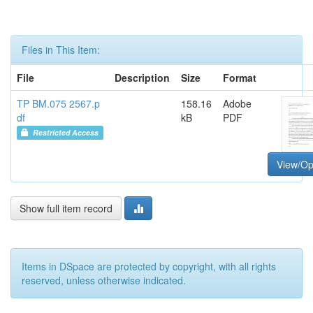
Files in This Item:
File
Description
Size
Format
TP BM.075 2567.p
158.16
Adobe
df
kB
PDF
Restricted Access
View/O
Show full item record
Items in DSpace are protected by copyright, with all rights
reserved, unless otherwise indicated.