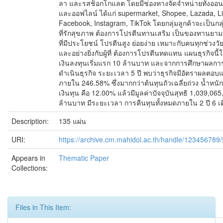
ลา และรสช็อกโกแลต โดยมีช่องทางจัดจำหน่ายทั้งออน
และออฟไลน์ ได้แก่ supermarket, Shopee, Lazada, Li
Facebook, Instagram, TikTok โดยกลุ่มลูกค้าจะเป็นกล
ที่รักสุขภาพ ต้องการโปรตีนทานเสริม เป็นของทานยาม
ที่มีประโยชน์ โปรตีนสูง ย่อยง่าย เหมาะกับคนทุกช่วงวั
และอย่างยิ่งกับผู้ที่ ต้องการโปรตีนทดแทน แผนธุรกิจนี้ใ
เงินลงทุนเริ่มแรก 10 ล้านบาท และจากการศึกษาผลกา
ดำเนินธุรกิจ ระยะเวลา 5 ปี พบว่าธุรกิจมีอัตราผลตอ
ภายใน 246.58% ซึ่งมากกว่าต้นทุนถัวเฉลี่ยถ่วง น้ำหนั
เงินทุน คือ 12.00% แล้วมีมูลค่าปัจจุบันสุทธิ 1,039,06
ล้านบาท มีระยะเวลา การคืนทุนทั้งหมดภายใน 2 ปี 6 เ
Description:
135 แผ่น
URI:
https://archive.cm.mahidol.ac.th/handle/123456789
Appears in
Thematic Paper
Collections:
Files in This Item: