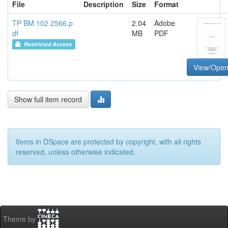
File
Description
Size
Format
TP BM.102 2566.p
2.04
Adobe
df
MB
PDF
Restricted Access
View/Ope
Show full item record
Items in DSpace are protected by copyright, with all rights
reserved, unless otherwise indicated.
Theme by