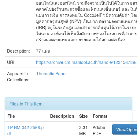
ออนไลน์และออฟไลน์ รวมถึงความเป็นไปได้ในการขย
ตลาดไปยังร้านสะดวกซื้อและฟิตเนสเซ็นเตอร์ และในด
แผนการเงิน การลงทุนใน CocoJelFit มีความคุ้มค่า โด
มูลค่าปัจจุบันสุทธิ (NPV) เป็นบวก อัตราผลตอบแทนภ
(IRR) อยู่ในระดับสูง และสามารถคืนทุนได้ภายในระย
ไม่นาน สะท้อนให้เห็นถึงศักยภาพของโครงการที่สามา
สร้างผลตอบแทนและขยายตลาดได้อย่างต่อเนื่อง
Description:
77 แผ่น
URI:
https://archive.cm.mahidol.ac.th/handle/123456789
Appears in
Thematic Paper
Collections:
Files in This Item:
File
Description
Size
Format
TP BM.042 2568.p
2.31
Adobe
View/Ope
df
MB
PDF