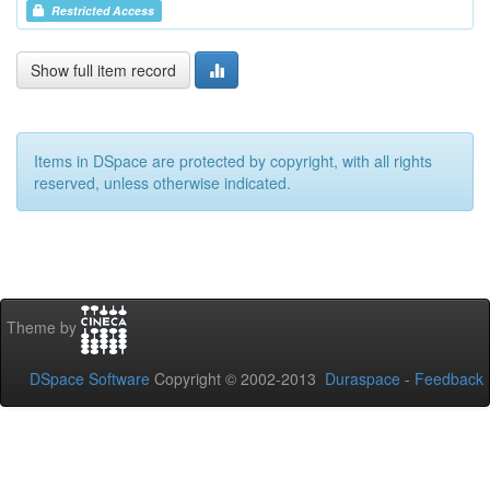
Restricted Access
Show full item record
Items in DSpace are protected by copyright, with all rights
reserved, unless otherwise indicated.
Theme by
DSpace Software
Copyright © 2002-2013
Duraspace
-
Feedback