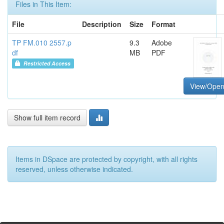
Files in This Item:
File
Description
Size
Format
TP FM.010 2557.p
9.3
Adobe
df
MB
PDF
Restricted Access
View/Ope
Show full item record
Items in DSpace are protected by copyright, with all rights
reserved, unless otherwise indicated.