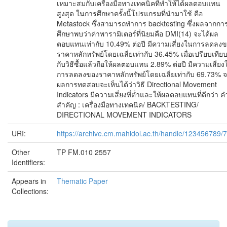
เหมาะสมกับเครื่องมือทางเทคนิคที่ทำให้ได้ผลตอบแทน
สูงสุด ในการศึกษาครั้งนี้โปรแกรมที่นำมาใช้ คือ
Metastock ซึ่งสามารถทำการ backtesting ซึ่งผลจากกา
ศึกษาพบว่าค่าพารามิเตอร์ที่นิยมคือ DMI(14) จะได้ผล
ตอบแทนเท่ากับ 10.49% ต่อปี มีความเสี่ยงในการลดลง
ราคาหลักทรัพย์โดยเฉลี่ยเท่ากับ 36.45% เมื่อเปรียบเทีย
กับวิธีซื้อแล้วถือให้ผลตอบแทน 2.89% ต่อปี มีความเสี่ยง
การลดลงของราคาหลักทรัพย์โดยเฉลี่ยเท่ากับ 69.73% 
ผลการทดสอบจะเห็นได้ว่าวิธี Directional Movement
Indicators มีความเสี่ยงที่ต่ำและให้ผลตอบแทนที่ดีกว่า ค
สำคัญ : เครื่องมือทางเทคนิค/ BACKTESTING/
DIRECTIONAL MOVEMENT INDICATORS
URI:
https://archive.cm.mahidol.ac.th/handle/123456789/
Other
TP FM.010 2557
Identifiers:
Appears in
Thematic Paper
Collections: