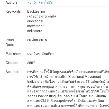
Authors:
ทยาวัต ลีลาโสภิต
Keywords:
Backtesting
เครื่องมือทางเทคนิค
directional
movement
indicators
Issue
20-Jan-2015
Date:
Publisher:
มหาวิทยาลัยมหิดล
Citation:
2557
Abstract:
การศึกษาครั้งนี้มีวัตถุประสงค์เพื่อศึกษาผลตอบแทนที่ได้
การใช้เครื่องมือทางเทคนิค Directional Movement
Indicators เพื่อซื้อขายหลักทรัพย์จำนวน 78 หลักทรัพย์ 
คัดเลือกจากกลุ่มอุตสาหกรรม ขนาดมูลค่าของกิจการใน
และอัตราการหมุนเวียนปริมาณซื้อขายในปี 2556 โดยใช
วิธีการ backtesting เป็นเวลา 10 ปี โดยเปรียบเทียบผล
ตอบแทนที่ได้รับกับกลยุทธ์การซื้อแล้วถือ และดัชนีผล
ตอบแทนต่อความเสี่ยง นอกจากนี้ยังศึกษาค่าพารามิเตอร์ท