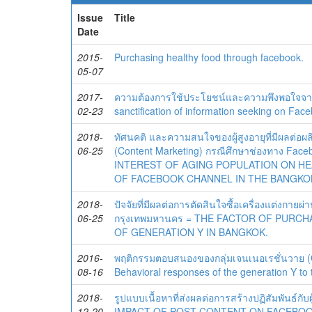
Issue
Title
Date
2015-
Purchasing healthy food through facebook.
05-07
2017-
ความต้องการใช้ประโยชน์และความพึงพอใจจาก
02-23
sanctification of information seeking on Fac
2018-
ทัศนคติ และความสนใจของผู้สูงอายุที่มีผลต่อผลิ
06-25
(Content Marketing) กรณีศึกษาช่องทาง Fa
INTEREST OF AGING POPULATION ON HE
OF FACEBOOK CHANNEL IN THE BANGKO
2018-
ปัจจัยที่มีผลต่อการตัดสินใจซื้อเครื่องแต่งกา
06-25
กรุงเทพมหานคร = THE FACTOR OF PURC
OF GENERATION Y IN BANGKOK.
2016-
พฤติกรรมตอบสนองของกลุ่มเจนเนอเรชั่นวาย (G
08-16
Behavioral responses of the generation Y to
2018-
รูปแบบเนื้อหาที่ส่งผลต่อการสร้างปฏิสัมพันธ
12-20
IMPACT OF POST CONTENT ON FACEBOO