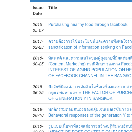
Issue
Title
Date
2015-
Purchasing healthy food through facebook.
05-07
2017-
ความต้องการใช้ประโยชน์และความพึงพอใจจาก
02-23
sanctification of information seeking on Fac
2018-
ทัศนคติ และความสนใจของผู้สูงอายุที่มีผลต่อผลิ
06-25
(Content Marketing) กรณีศึกษาช่องทาง Fa
INTEREST OF AGING POPULATION ON HE
OF FACEBOOK CHANNEL IN THE BANGKO
2018-
ปัจจัยที่มีผลต่อการตัดสินใจซื้อเครื่องแต่งกา
06-25
กรุงเทพมหานคร = THE FACTOR OF PURC
OF GENERATION Y IN BANGKOK.
2016-
พฤติกรรมตอบสนองของกลุ่มเจนเนอเรชั่นวาย (G
08-16
Behavioral responses of the generation Y to
2018-
รูปแบบเนื้อหาที่ส่งผลต่อการสร้างปฏิสัมพันธ
12-20
IMPACT OF POST CONTENT ON FACEBOO