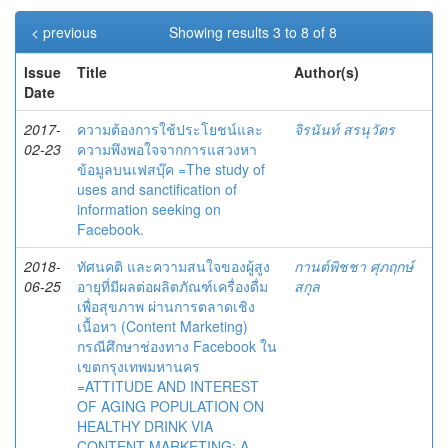
< previous
Showing results 3 to 8 of 8
Issue
Title
Author(s)
Date
2017-
ความต้องการใช้ประโยชน์และ
จิรนันท์ สรนุวัตร
02-23
ความพึงพอใจจากการแสวงหา
ข้อมูลบนเฟสบุ๊ค =The study of
uses and sanctification of
information seeking on
Facebook.
2018-
ทัศนคติ และความสนใจของผู้สูง
กานต์พิชชา ศุภฤกษ์
06-25
อายุที่มีผลต่อผลิตภัณฑ์เครื่องดื่ม
สกุล
เพื่อสุขภาพ ผ่านการตลาดเชิง
เนื้อหา (Content Marketing)
กรณีศึกษาช่องทาง Facebook ใน
เขตกรุงเทพมหานคร
=ATTITUDE AND INTEREST
OF AGING POPULATION ON
HEALTHY DRINK VIA
CONTENT MARKETING: A