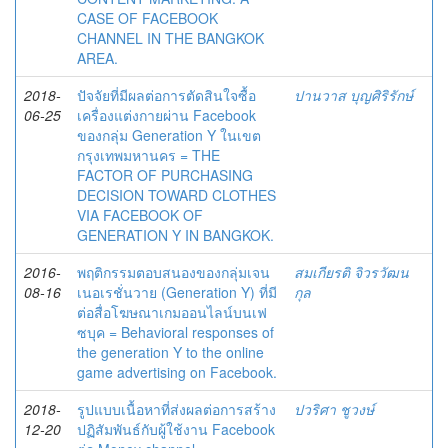
CASE OF FACEBOOK
CHANNEL IN THE BANGKOK
AREA.
2018-
ปัจจัยที่มีผลต่อการตัดสินใจซื้อ
ปานวาส บุญศิริรักษ์
06-25
เครื่องแต่งกายผ่าน Facebook
ของกลุ่ม Generation Y ในเขต
กรุงเทพมหานคร = THE
FACTOR OF PURCHASING
DECISION TOWARD CLOTHES
VIA FACEBOOK OF
GENERATION Y IN BANGKOK.
2016-
พฤติกรรมตอบสนองของกลุ่มเจน
สมเกียรติ จิวรวัฒน
08-16
เนอเรชั่นวาย (Generation Y) ที่มี
กุล
ต่อสื่อโฆษณาเกมออนไลน์บนเฟ
ซบุค = Behavioral responses of
the generation Y to the online
game advertising on Facebook.
2018-
รูปแบบเนื้อหาที่ส่งผลต่อการสร้าง
ปวริศา ชูวงษ์
12-20
ปฏิสัมพันธ์กับผู้ใช้งาน Facebook