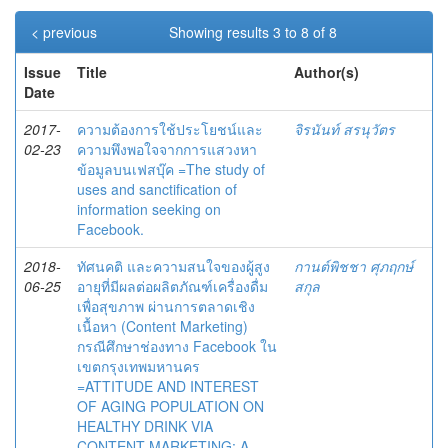
< previous
Showing results 3 to 8 of 8
Issue
Title
Author(s)
Date
2017-
ความต้องการใช้ประโยชน์และ
จิรนันท์ สรนุวัตร
02-23
ความพึงพอใจจากการแสวงหา
ข้อมูลบนเฟสบุ๊ค =The study of
uses and sanctification of
information seeking on
Facebook.
2018-
ทัศนคติ และความสนใจของผู้สูง
กานต์พิชชา ศุภฤกษ์
06-25
อายุที่มีผลต่อผลิตภัณฑ์เครื่องดื่ม
สกุล
เพื่อสุขภาพ ผ่านการตลาดเชิง
เนื้อหา (Content Marketing)
กรณีศึกษาช่องทาง Facebook ใน
เขตกรุงเทพมหานคร
=ATTITUDE AND INTEREST
OF AGING POPULATION ON
HEALTHY DRINK VIA
CONTENT MARKETING: A