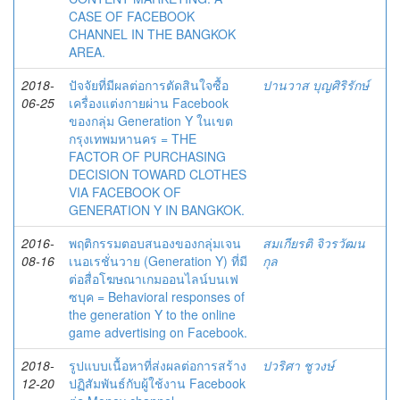
CASE OF FACEBOOK
CHANNEL IN THE BANGKOK
AREA.
2018-
ปัจจัยที่มีผลต่อการตัดสินใจซื้อ
ปานวาส บุญศิริรักษ์
06-25
เครื่องแต่งกายผ่าน Facebook
ของกลุ่ม Generation Y ในเขต
กรุงเทพมหานคร = THE
FACTOR OF PURCHASING
DECISION TOWARD CLOTHES
VIA FACEBOOK OF
GENERATION Y IN BANGKOK.
2016-
พฤติกรรมตอบสนองของกลุ่มเจน
สมเกียรติ จิวรวัฒน
08-16
เนอเรชั่นวาย (Generation Y) ที่มี
กุล
ต่อสื่อโฆษณาเกมออนไลน์บนเฟ
ซบุค = Behavioral responses of
the generation Y to the online
game advertising on Facebook.
2018-
รูปแบบเนื้อหาที่ส่งผลต่อการสร้าง
ปวริศา ชูวงษ์
12-20
ปฏิสัมพันธ์กับผู้ใช้งาน Facebook