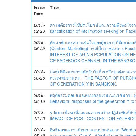
Issue
Title
Date
2017-
ความต้องการใช้ประโยชน์และความพึงพอใจจาก
02-23
sanctification of information seeking on Fac
2018-
ทัศนคติ และความสนใจของผู้สูงอายุที่มีผลต่อผลิ
06-25
(Content Marketing) กรณีศึกษาช่องทาง Fa
INTEREST OF AGING POPULATION ON HE
OF FACEBOOK CHANNEL IN THE BANGKO
2018-
ปัจจัยที่มีผลต่อการตัดสินใจซื้อเครื่องแต่งกา
06-25
กรุงเทพมหานคร = THE FACTOR OF PURC
OF GENERATION Y IN BANGKOK.
2016-
พฤติกรรมตอบสนองของกลุ่มเจนเนอเรชั่นวาย (G
08-16
Behavioral responses of the generation Y to
2018-
รูปแบบเนื้อหาที่ส่งผลต่อการสร้างปฏิสัมพันธ
12-20
IMPACT OF POST CONTENT ON FACEBOO
2016-
อิทธิพลของการสื่อสารแบบปากต่อปาก (Word of 
05-18
อาหารของกลุ่ม Gen Y= Word of mouth commun