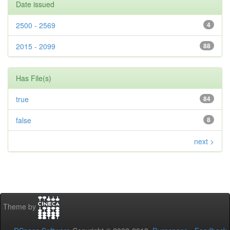
Date issued
2500 - 2569
4
2015 - 2099
88
Has File(s)
true
84
false
8
next >
Theme by