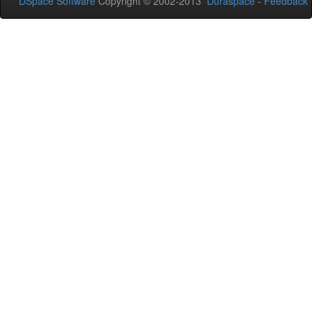
DSpace Software
Copyright © 2002-2013
Duraspace
-
Feedback