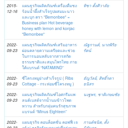
2015-
แผนธุรกิจผลิตภัณฑ์เครื่องดื่มชง
ทิชา ตั้งศิวาลัย
12-16
ร้อนน้ำผึ้งสำเร็จรูปผสมมะนาว
และบุก ตรา "Bemonbee" =
Business plan Hot beverage
honey with lemon and konjac
"Bemonbee"
2022-
แผนธุรกิจผลิตภัณฑ์เสริมอาหาร
ณัฐกานต์, นาถพิริย
09-23
ผ่อนคลายความเครียดและช่วย
รัตน์
ในการนอนหลับจากสารสกัด
ธรรมชาติและสมุนไพรไทย ภาย
ใต้แบรนด์ “NATAMIND”
2022-
ซี่โครงหมูย่างสำเร็จรูป ( Ribs
ธัญวัลย์, สิทธิ์รดา
09-23
Cottage - กระท่อมซี่โครงหมู )
ธนิสร
2022-
แผนธุรกิจผลิตภัณฑ์ไอศกรีมแพ
นงฐพร, ชาติเกษมชัย
09-23
ลนต์เบสด์จากน้ำนมข้าวโพด
หวาน สำหรับกลุ่มคนรักสุขภาพ
แบรนด์ “Minus Eighteen”
2022-
แผนธุรกิจ คอนค็อคชั่น คอฟฟี่ เจ
กานต์ชนิต, ตั้ง
09-23
อร์เน่ ธุรกิจร้านกาแฟเพื่อส่งมอบ
นิรันดร