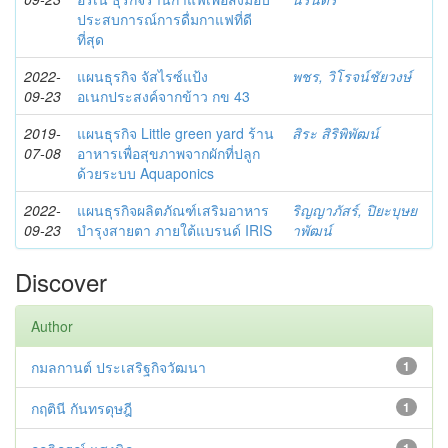
ประสบการณ์การดื่มกาแฟที่ดี
ที่สุด
2022-
แผนธุรกิจ จัสไรซ์แป้ง
พชร, วิโรจน์ชัยวงษ์
09-23
อเนกประสงค์จากข้าว กข 43
2019-
แผนธุรกิจ Little green yard ร้าน
สิระ สิริพิพัฒน์
07-08
อาหารเพื่อสุขภาพจากผักที่ปลูก
ด้วยระบบ Aquaponics
2022-
แผนธุรกิจผลิตภัณฑ์เสริมอาหาร
ริญญาภัสร์, ปิยะบุษย
09-23
บำรุงสายตา ภายใต้แบรนด์ IRIS
าพัฒน์
Discover
Author
กมลกานต์ ประเสริฐกิจวัฒนา
1
กฤตินี กันทรดุษฎี
1