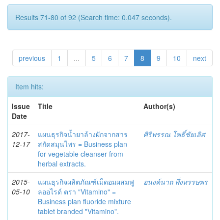
Results 71-80 of 92 (Search time: 0.047 seconds).
previous
1
...
5
6
7
8
9
10
next
Item hits:
Issue
Title
Author(s)
Date
2017-
แผนธุรกิจน้ำยาล้างผักจากสาร
ศิริพรรณ โพธิ์ชัยเลิศ
12-17
สกัดสมุนไพร = Business plan
for vegetable cleanser from
herbal extracts.
2015-
แผนธุรกิจผลิตภัณฑ์เม็ดอมผสมฟู
อนงค์นาถ พึ่งหรรษพร
05-10
ลออไรด์ ตรา "Vitamino" =
Business plan fluoride mixture
tablet branded "Vitamino".