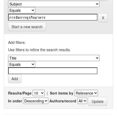
Start a new search
Add filters:
Use filters to refine the search results.
Results/Page
|
Sort items by
In order
Authors/record