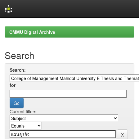
Skip
navigation
CMMU Digital Archive
Search
Search:
for
Current filters: