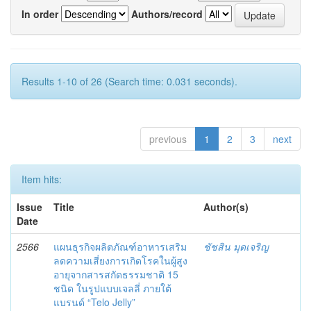
In order
Authors/record
Results 1-10 of 26 (Search time: 0.031 seconds).
previous
1
2
3
next
Item hits:
Issue
Title
Author(s)
Date
2566
แผนธุรกิจผลิตภัณฑ์อาหารเสริม
ชัชสิน มุดเจริญ
ลดความเสี่ยงการเกิดโรคในผู้สูง
อายุจากสารสกัดธรรมชาติ 15
ชนิด ในรูปแบบเจลลี่ ภายใต้
แบรนด์ “Telo Jelly”