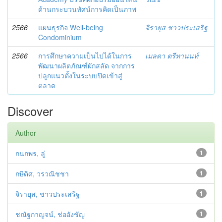
ด้านกระบวนทัศน์การคิดเป็นภาพ
2566
แผนธุรกิจ Well-being
จิรายุส ชาวประเสริฐ
Condominium
2566
การศึกษาความเป็นไปได้ในการ
เมลดา ตรีทานนท์
พัฒนาผลิตภัณฑ์ผักสลัด จากการ
ปลูกแนวตั้งในระบบปิดเข้าสู่
ตลาด
Discover
Author
กนกพร, ลู่
1
กษิดิศ, วรวณิชชา
1
จิรายุส, ชาวประเสริฐ
1
ชณัฐกาญจน์, ช่ออังชัญ
1