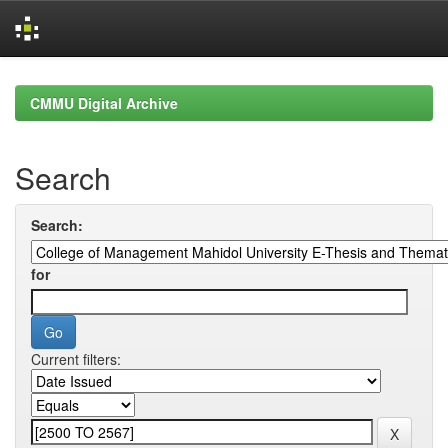
Skip
navigation
CMMU Digital Archive
Search
Search:
for
Current filters: