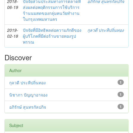
2018-
ปัจจัยส่วนประสมทางการตลาดที่
อภิรักษ์ สุนทรกัลปกิจ
06-19
ส่งผลต่อพฤติกรรมการใช้บริการ
ร้านนมสดของกลุ่มคนวัยทำงาน
ในกรุงเทพมหานคร
2019-
ปัจจัยที่มีอิทธิพลต่อความภักดีของ
กุลวดี ประทีปถิ่นทอง
02-18
ผู้บริโภคที่มีต่อร้านขายทองรูป
พรรณ
Discover
Author
กุลวดี ประทีปถิ่นทอง
1
นิชาภา ปัญญาอาจอง
1
อภิรักษ์ สุนทรกัลปกิจ
1
Subject