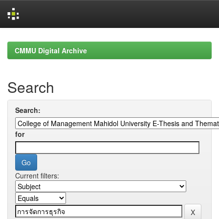
Skip
navigation
CMMU Digital Archive
Search
Search:
for
Current filters: