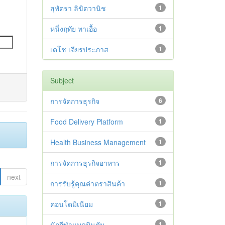
สุพัตรา ลิขิตวานิช
1
หนึ่งฤทัย ทาเอื้อ
1
เดโช เจียรประภาส
1
Subject
การจัดการธุรกิจ
6
Food Delivery Platform
1
Health Business Management
1
การจัดการธุรกิจอาหาร
1
next
การรับรู้คุณค่าตราสินค้า
1
คอนโดมิเนียม
1
นักกีฬาแบดมินตัน
1