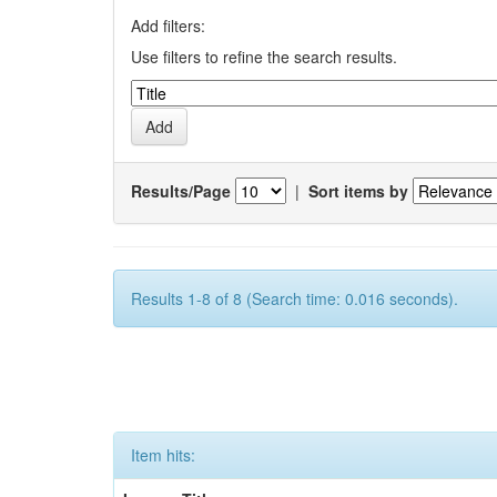
Add filters:
Use filters to refine the search results.
Results/Page
|
Sort items by
Results 1-8 of 8 (Search time: 0.016 seconds).
Item hits: