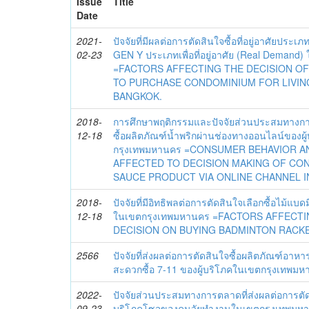
Issue
Title
Date
2021-
ปัจจัยที่มีผลต่อการตัดสินใจซื้อที่อยู่อาศัยประ
02-23
GEN Y ประเภทเพื่อที่อยู่อาศัย (Real Demand)
=FACTORS AFFECTING THE DECISION O
TO PURCHASE CONDOMINIUM FOR LIVING
BANGKOK.
2018-
การศึกษาพฤติกรรมและปัจจัยส่วนประสมทางการ
12-18
ซื้อผลิตภัณฑ์น้ำพริกผ่านช่องทางออนไลน์ของผ
กรุงเทพมหานคร =CONSUMER BEHAVIOR A
AFFECTED TO DECISION MAKING OF CO
SAUCE PRODUCT VIA ONLINE CHANNEL I
2018-
ปัจจัยที่มีอิทธิพลต่อการตัดสินใจเลือกซื้อไม้แ
12-18
ในเขตกรุงเทพมหานคร =FACTORS AFFECT
DECISION ON BUYING BADMINTON RACKE
2566
ปัจจัยที่ส่งผลต่อการตัดสินใจซื้อผลิตภัณฑ์อา
สะดวกซื้อ 7-11 ของผู้บริโภคในเขตกรุงเทพม
2022-
ปัจจัยส่วนประสมทางการตลาดที่ส่งผลต่อการตั
09-23
บริโภคโซจูของคนวัยทำงานในเขตกรุงเทพม