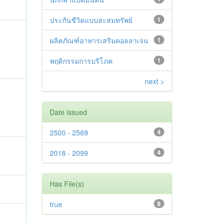
ประกันชีวิตแบบสะสมทรัพย์
1
ผลิตภัณฑ์อาหารเสริมคอลลาเจน
1
พฤติกรรมการบริโภค
1
next >
Date issued
2500 - 2569
4
2018 - 2099
4
Has File(s)
true
8