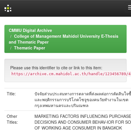
Skip
navigation
CMMU Digital Archive
College of Management Mahidol University E-Thesis
and Thematic Paper
Thematic Paper
Please use this identifier to cite or link to this item:
https://archive.cm.mahidol.ac.th/handle/123456789/4
Title:
ปัจจัยส่วนประสมทางการตลาดที่ส่งผลต่อการตัดสินใจซื
และพฤติกรรมการบริโภคโซจูของคนวัยทำงานในเขต
กรุงเทพมหานครและปริมณฑล
Other
MARKETING FACTORS INFLUENCING PURCHAS
Titles:
DECISIONS AND CONSUMER BEHAV-IOR FOR S
OF WORKING AGE CONSUMER IN BANGKOK