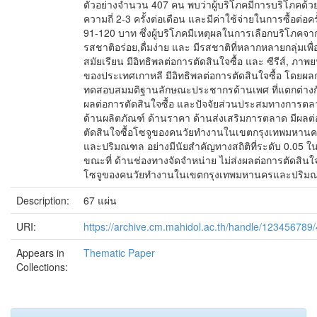
ตัวอย่างจำนวน 407 คน พบว่าผู้บริโภคมีการบริโภคด้ว
ความถี่ 2-3 ครั้งต่อเดือน และมีค่าใช้จ่ายในการซื้อต่อครั
91-120 บาท ซึ่งผู้บริโภคมีเหตุผลในการเลือกบริโภคจา
รสชาติอร่อย,ดื่มง่าย และ มีรสชาติที่หลากหลายกลุ่มเพื
สมัยเรียน มีอิทธิพลต่อการตัดสินใจซื้อ และ ซีรีส์, ภาพย
ของประเทศเกาหลี มีอิทธิพลต่อการตัดสินใจซื้อ โดยผล
ทดสอบสมมติฐานลักษณะประชากรด้านเพศ ที่แตกต่างก
ผลต่อการตัดสินใจซื้อ และปัจจัยส่วนประสมทางการตล
ด้านผลิตภัณฑ์ ด้านราคา ด้านส่งเสริมการตลาด มีผลต
ตัดสินใจซื้อโซจูของคนวัยทำงานในเขตกรุงเทพมหาน
และปริมณฑล อย่างมีนัยสำคัญทางสถิติที่ระดับ 0.05 ใ
ขณะที่ ด้านช่องทางจัดจำหน่าย ไม่ส่งผลต่อการตัดสินใจ
โซจูของคนวัยทำงานในเขตกรุงเทพมหานครและปริ
Description:
67 แผ่น
URI:
https://archive.cm.mahidol.ac.th/handle/123456789
Appears in
Thematic Paper
Collections: