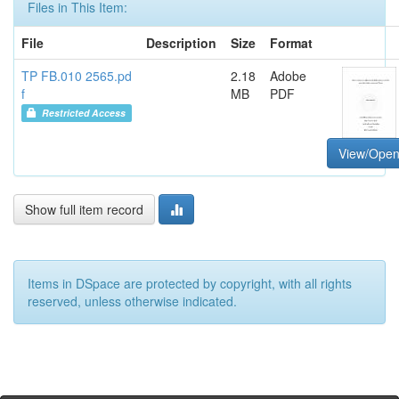
Files in This Item:
File
Description
Size
Format
TP FB.010 2565.pd
2.18
Adobe
f
MB
PDF
Restricted Access
View/Ope
Show full item record
Items in DSpace are protected by copyright, with all rights
reserved, unless otherwise indicated.