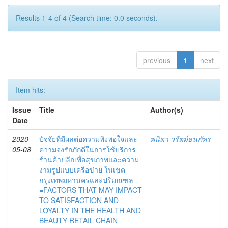
Results 1-4 of 4 (Search time: 0.0 seconds).
previous
1
next
Item hits:
Issue
Title
Author(s)
Date
2020-
ปัจจัยที่มีผลต่อความพึงพอใจและ
พนิดา วรัตม์ธนภัทร
05-08
ความจงรักภักดีในการใช้บริการ
ร้านค้าปลีกเพื่อสุขภาพและความ
งามรูปแบบเครือข่าย ในเขต
กรุงเทพมหานครและปริมณฑล
=FACTORS THAT MAY IMPACT
TO SATISFACTION AND
LOYALTY IN THE HEALTH AND
BEAUTY RETAIL CHAIN