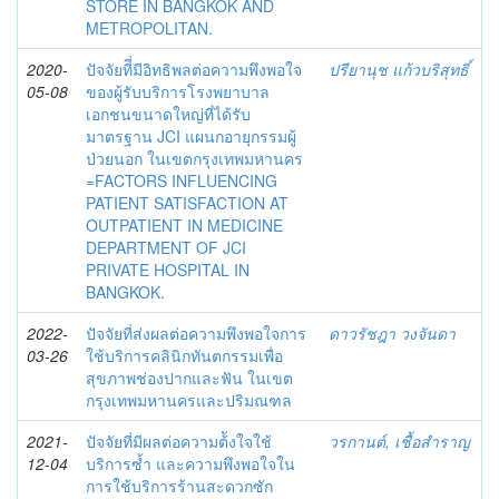
STORE IN BANGKOK AND
METROPOLITAN.
2020-
ปัจจัยทีี่มีอิทธิพลต่อความพึงพอใจ
ปรียานุช แก้วบริสุทธิ์
05-08
ของผู้รับบริการโรงพยาบาล
เอกชนขนาดใหญ่ที่ได้รับ
มาตรฐาน JCI แผนกอายุกรรมผู้
ป่วยนอก ในเขตกรุงเทพมหานคร
=FACTORS INFLUENCING
PATIENT SATISFACTION AT
OUTPATIENT IN MEDICINE
DEPARTMENT OF JCI
PRIVATE HOSPITAL IN
BANGKOK.
2022-
ปัจจัยที่ส่งผลต่อความพึงพอใจการ
ดาวรัชฎา วงจันดา
03-26
ใช้บริการคลินิกทันตกรรมเพื่อ
สุขภาพช่องปากและฟัน ในเขต
กรุงเทพมหานครและปริมณฑล
2021-
ปัจจัยที่มีผลต่อความต้ังใจใช้
วรกานต์, เชื้อสำราญ
12-04
บริการซ้ำ และความพึงพอใจใน
การใช้บริการร้านสะดวกซัก