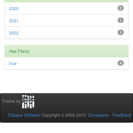
2020
2
2021
1
2022
1
Has File(s)
true
4
Theme by
DSpace Software
Copyright © 2002-2013
Duraspace
-
Feedback