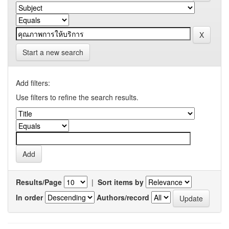
Start a new search
Add filters:
Use filters to refine the search results.
Results/Page
|
Sort items by
In order
Authors/record