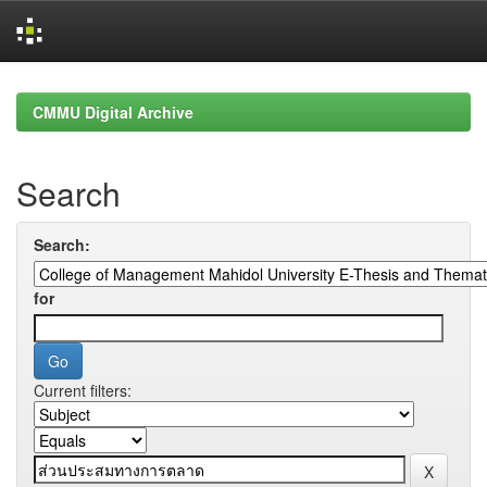
Skip
navigation
CMMU Digital Archive
Search
Search:
for
Current filters: