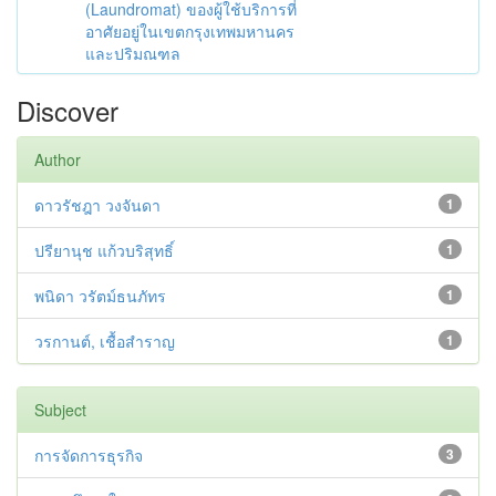
(Laundromat) ของผู้ใช้บริการที่
อาศัยอยู่ในเขตกรุงเทพมหานคร
และปริมณฑล
Discover
Author
ดาวรัชฎา วงจันดา
1
ปรียานุช แก้วบริสุทธิ์
1
พนิดา วรัตม์ธนภัทร
1
วรกานต์, เชื้อสำราญ
1
Subject
การจัดการธุรกิจ
3