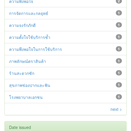
ความพึงพอใจ
2
การจัดการและกลยุทธ์
1
ความจงรักภักดี
1
ความตั้งใจใช้บริการซํ้า
1
ความพึงพอใจในการใช้บริการ
1
ภาพลักษณ์ตราสินค้า
1
ร้านสะดวกซัก
1
สุขภาพช่องปากและฟัน
1
โรงพยาบาลเอกชน
1
next >
Date issued