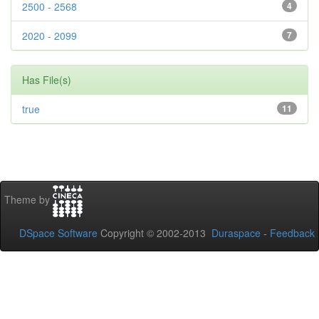
2500 - 2568
4
2020 - 2099
7
Has File(s)
true
11
Theme by
DSpace Software
Copyright © 2002-2013
Duraspace
-
Feedback