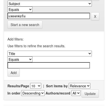
Start a new search
Add filters:
Use filters to refine the search results.
Results/Page
|
Sort items by
In order
Authors/record