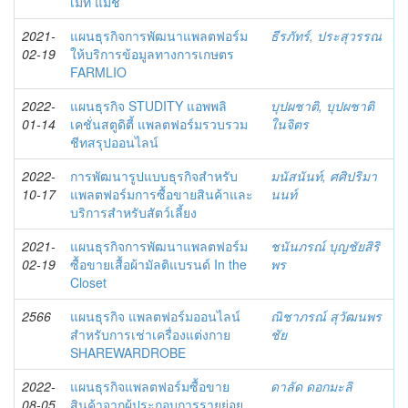
เมท แมช
2021-
แผนธุรกิจการพัฒนาแพลตฟอร์ม
ธีรภัทร์, ประสุวรรณ
02-19
ให้บริการข้อมูลทางการเกษตร
FARMLIO
2022-
แผนธุรกิจ STUDITY แอพพลิ
บุปผชาติ, บุปผชาติ
01-14
เคชั่นสตูดิตี้ แพลตฟอร์มรวบรวม
ในจิตร
ชีทสรุปออนไลน์
2022-
การพัฒนารูปแบบธุรกิจสำหรับ
มนัสนันท์, ศศิปริมา
10-17
แพลตฟอร์มการซื้อขายสินค้าและ
นนท์
บริการสำหรับสัตว์เลี้ยง
2021-
แผนธุรกิจการพัฒนาแพลตฟอร์ม
ชนันภรณ์ บุญชัยสิริ
02-19
ซื้อขายเสื้อผ้ามัลติแบรนด์ In the
พร
Closet
2566
แผนธุรกิจ แพลตฟอร์มออนไลน์
ณิชาภรณ์ สุวัฒนพร
สำหรับการเช่าเครื่องแต่งกาย
ชัย
SHAREWARDROBE
2022-
แผนธุรกิจแพลตฟอร์มซื้อขาย
ดาลัด ดอกมะลิ
08-05
สินค้าจากผู้ประกอบการรายย่อย