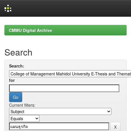
Skip
navigation
CMMU Digital Archive
Search
Search:
for
Current filters: