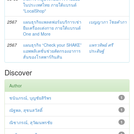
ในประเทศไทย ภายใต้แบรนด์
"LocalShop"
2567
แผนธุรกิจแพลตฟอร์มบริการเช่า
เบญญาภา ไชยคำภา
ยืมเครื่องแต่งกาย ภายใต้แบรนด์
One and More
2567
แผนธุรกิจ “Check your SHAKE”
แพรวทิพย์ ศรี
แอพพลิเคชั่นช่วยคัดกรองอาการ
ประดิษฐ์
สั่นของโรคพาร์กินสัน
Discover
Author
ชนันภรณ์, บุญชัยสิริพร
1
ณัฐพล, สุชนสวัสดิ์
1
ณิชาภรณ์, สุวัฒนพรชัย
1