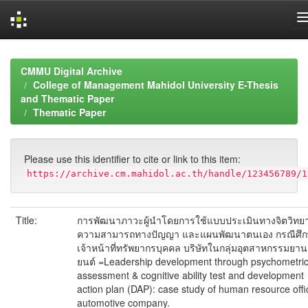
Skip
navigation
CMMU Digital Archive
College of Management Mahidol University E-Thesis
and Thematic Paper
Thematic Paper
Please use this identifier to cite or link to this item:
https://archive.cm.mahidol.ac.th/handle/123456789/1
Title:
การพัฒนาภาวะผู้นำโดยการใช้แบบประเมินทางจิตวิทย
ความสามารถทางปัญญา และแผนพัฒนาตนเอง กรณีศึ
เจ้าหน้าที่ทรัพยากรบุคคล บริษัทในกลุ่มอุตสาหกรรมยาน
ยนต์ =Leadership development through psychometri
assessment & cognitive ability test and development
action plan (DAP): case study of human resource offi
automotive company.