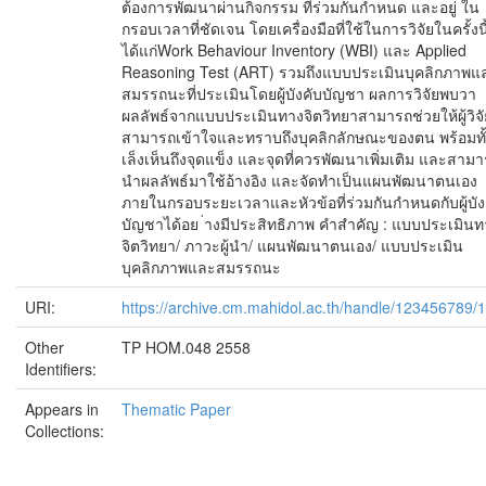
ต้องการพัฒนาผ่านกิจกรรม ที่ร่วมกันกำหนด และอยู่ ใน
กรอบเวลาที่ชัดเจน โดยเครื่องมือที่ใช้ในการวิจัยในครั้งนี
ได้แก่Work Behaviour Inventory (WBI) และ Applied
Reasoning Test (ART) รวมถึงแบบประเมินบุคลิกภาพแ
สมรรถนะที่ประเมินโดยผู้บังคับบัญชา ผลการวิจัยพบวา
ผลลัพธ์จากแบบประเมินทางจิตวิทยาสามารถช่วยให้ผู้วิจั
สามารถเข้าใจและทราบถึงบุคลิกลักษณะของตน พร้อมทั้
เล็งเห็นถึงจุดแข็ง และจุดที่ควรพัฒนาเพิ่มเติม และสาม
นำผลลัพธ์มาใช้อ้างอิง และจัดทำเป็นแผนพัฒนาตนเอง
ภายในกรอบระยะเวลาและหัวข้อที่ร่วมกันกำหนดกับผู้บัง
บัญชาได้อย ่างมีประสิทธิภาพ คำสำคัญ : แบบประเมินท
จิตวิทยา/ ภาวะผู้นำ/ แผนพัฒนาตนเอง/ แบบประเมิน
บุคลิกภาพและสมรรถนะ
URI:
https://archive.cm.mahidol.ac.th/handle/123456789/
Other
TP HOM.048 2558
Identifiers:
Appears in
Thematic Paper
Collections: