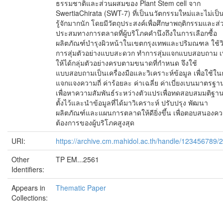
ธรรมชาติและส่วนผสมของ Plant Stem cell จาก
SwertiaChirata (SWT-7) ที่เป็นนวัตกรรมใหม่และไม่เป็นท
รู้จักมากนัก โดยมีวัตถุประสงค์เพื่อศึกษาพฤติกรรมและส่
ประสมทางการตลาดที่ผู้บริโภคคำนึงถึงในการเลือกซื้อ
ผลิตภัณฑ์บำรุงผิวหน้าในเขตกรุงเทพและปริมณฑล ใช้วิ
การสุ่มตัวอย่างแบบสะดวก ทำการสุ่มแจกแบบสอบถาม เพ
ให้ได้กลุ่มตัวอย่างครบตามขนาดที่กำหนด จึงใช้
แบบสอบถามเป็นเครื่องมือและวิเคราะห์ข้อมูล เพื่อใช้ใ
แจกแจงความถี่ ค่าร้อยละ ค่าเฉลี่ย ค่าเบี่ยงเบนมาตรฐา
เพื่อหาความสัมพันธ์ระหว่างตัวแปรเพื่อทดสอบสมมติฐานท
ตั้งไว้และนำข้อมูลที่ได้มาวิเคราะห์ ปรับปรุง พัฒนา
ผลิตภัณฑ์และแผนการตลาดให้ดียิ่งขึ้น เพื่อตอบสนองค
ต้องการของผู้บริโภคสูงสุด
URI:
https://archive.cm.mahidol.ac.th/handle/123456789/
Other
TP EM...2561
Identifiers:
Appears in
Thematic Paper
Collections: