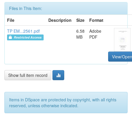
Files in This Item:
File
Description
Size
Format
TP EM...2561.pdf
6.58
Adobe
MB
PDF
Restricted Access
View/Ope
Show full item record
Items in DSpace are protected by copyright, with all rights
reserved, unless otherwise indicated.