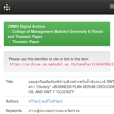
Skip
navigation
CMMU Digital Archive
College of Management Mahidol University E-Thesis
and Thematic Paper
Thematic Paper
Please use this identifier to cite or link to this item:
https://archive.cm.mahidol.ac.th/handle/123456789/2
Title:
แผนธุรกิจผลิตภัณฑ์บำรุงผิวหน้าเซรั่มน้ำมันจระเข้ SW
ตรา "Clockzy" =BUSINESS PLAN SERUM CROCODI
OIL AND SWT-7 “CLOCKZY”
Authors:
ทวีวัฒน์ พงศ์โชติวัฒน์
Keywords:
ภาวะผู้ประกอบการและนวัตกรรม