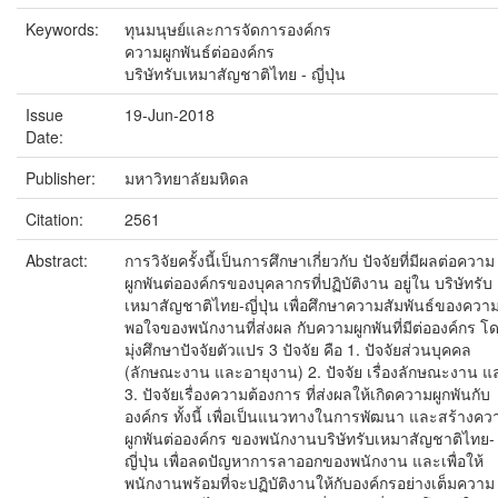
Keywords:
ทุนมนุษย์และการจัดการองค์กร
ความผูกพันธ์ต่อองค์กร
บริษัทรับเหมาสัญชาติไทย - ญี่ปุ่น
Issue
19-Jun-2018
Date:
Publisher:
มหาวิทยาลัยมหิดล
Citation:
2561
Abstract:
การวิจัยครั้งนี้เป็นการศึกษาเกี่ยวกับ ปัจจัยที่มีผลต่อความ
ผูกพันต่อองค์กรของบุคลากรที่ปฏิบัติงาน อยู่ใน บริษัทรับ
เหมาสัญชาติไทย-ญี่ปุ่น เพื่อศึกษาความสัมพันธ์ของความ
พอใจของพนักงานที่ส่งผล กับความผูกพันที่มีต่อองค์กร โ
มุ่งศึกษาปัจจัยตัวแปร 3 ปัจจัย คือ 1. ปัจจัยส่วนบุคคล
(ลักษณะงาน และอายุงาน) 2. ปัจจัย เรื่องลักษณะงาน แ
3. ปัจจัยเรื่องความต้องการ ที่ส่งผลให้เกิดความผูกพันกับ
องค์กร ทั้งนี้ เพื่อเป็นแนวทางในการพัฒนา และสร้างคว
ผูกพันต่อองค์กร ของพนักงานบริษัทรับเหมาสัญชาติไทย-
ญี่ปุ่น เพื่อลดปัญหาการลาออกของพนักงาน และเพื่อให้
พนักงานพร้อมที่จะปฏิบัติงานให้กับองค์กรอย่างเต็มความ