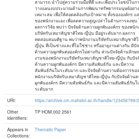
สามารถ นำไปสู่ความร่วมมือที่ดี และเพื่อประโยชน์ในก
วางแผนงบประมาณด้านการพัฒนาทรัพยากรมนุษย์อย่า
เหมาะสม เพื่อให้สอดคล้องกับเป้าหมาย ทั้งขององค์กร แ
ของพนักงานเอง เพื่อลดความสูญเปล่าในด้านการลงทุน
ผลการวิจัย พบว่า ปัจจัยด้านความผูกพันองค์กร ของพนั
บริษัทรับเหมาสัญชาติไทย-ญี่ปุ่น มีอยู่ระดับมาก ผลการ
ทดสอบสมมติฐาน พบว่าพนักงานบริษัทรับเหมาสัญชาติไ
ญี่ปุ่น ที่เป็นช่างและที่ไม่ใช่ช่าง หรืออายุงานต่างกัน มีปัจ
ด้านความผูกพันต่อองค์กรไม่ต่างกัน ส่วนปัจจัยด้านลัก
งานของพนักงานบริษัทรับเหมาสัญชาติไทย-ญี่ปุ่น กับปัจจ
ด้านความผูกพันองค์กร มีความสัมพันธ์กัน และมีความ
สัมพันธ์กันในระดับมาก และปัจจัยด้านความต้องการขอ
พนักงานบริษัทรับเหมาสัญชาติไทย-ญี่ปุ่น กับปัจจัยด้าน
ผูกพันองค์กร มีความสัมพันธ์กัน และมีความสัมพันธ์กันใ
ระดับมาก
URI:
https://archive.cm.mahidol.ac.th/handle/123456789/
Other
TP HOM.002 2561
Identifiers:
Appears in
Thematic Paper
Collections: