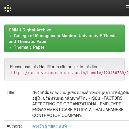
Skip
navigation
CMMU Digital Archive
College of Management Mahidol University E-Thesis
and Thematic Paper
Thematic Paper
Please use this identifier to cite or link to this item:
https://archive.cm.mahidol.ac.th/handle/123456789/2
Title:
ปัจจัยที่มีผลต่อความผูกพันต่อองค์กรของบุคลากรที่ปฏิบัต
อยู่ใน บริษัทรับเหมาสัญชาติไทย - ญี่ปุ่น =FACTORS
AFFECTING OF ORGANIZATIONAL EMPLOYEE
ENGAGEMENT CASE STUDY: A THAI-JAPANESE
CONTRACTOR COMPANY.
Authors:
ตวงรัชฏ์ พยัคฆนันท์