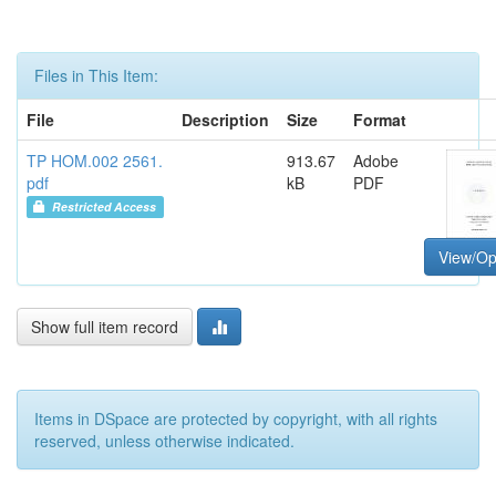
Files in This Item:
File
Description
Size
Format
TP HOM.002 2561.
913.67
Adobe
pdf
kB
PDF
Restricted Access
View/O
Show full item record
Items in DSpace are protected by copyright, with all rights
reserved, unless otherwise indicated.