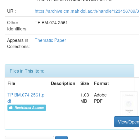
URI:
https://archive.cm.mahidol.ac.th/handle/123456789/
Other
TP BM.074 2561
Identifiers:
Appears in
Thematic Paper
Collections:
Files in This Item:
File
Description
Size
Format
TP BM.074 2561.p
1.03
Adobe
df
MB
PDF
Restricted Access
View/Ope