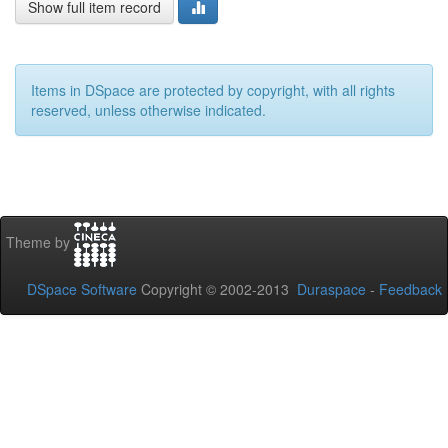
Show full item record
Items in DSpace are protected by copyright, with all rights
reserved, unless otherwise indicated.
Theme by
DSpace Software
Copyright © 2002-2013
Duraspace
-
Feedback