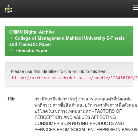
Skip
navigation
CMMU Digital Archive
College of Management Mahidol University E-Thesis
and Thematic Paper
Thematic Paper
Please use this identifier to cite or link to this item:
https://archive.cm.mahidol.ac.th/handle/123456789/3
Title:
การศึกษาปัจจัยการรับรู้ข่าวสารและคุณค่าที่ส่งผลต่อ
พฤติกรรมการซื้อสินค้าและบริการจากกิจการเพื่อสังคมขอ
บริโภคในเขตกรุงเทพมหานคร =FACTORS OF
PERCEPTION AND VALUES AFFECTING
CONSUMER'S ON BUYING PRODUCTS AND
SERVICES FROM SOCIAL ENTERPRISE IN BANGK