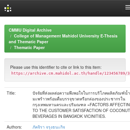
Skip
navigation
CMMU Digital Archive
College of Management Mahidol University E-Thesis
and Thematic Paper
Thematic Paper
Please use this identifier to cite or link to this item:
https://archive.cm.mahidol.ac.th/handle/123456789/3
Title:
ปัจจัยที่ส่งผลต่อความพึงพอใจในการบริโภคผลิตภัณฑ์น้ำ
มะพร้าวพร้อมดื่มบรรจุขวดหรือกล่องของประชากรใน
กรุงเทพมหานครและปริมณฑล =FACTORS AFFECTI
TO THE CUSTOMER SATISFACTION OF COCONU
BEVERAGES IN BANGKOK VICINITIES.
Authors:
ภัคจิรา จรุงธนะกิจ