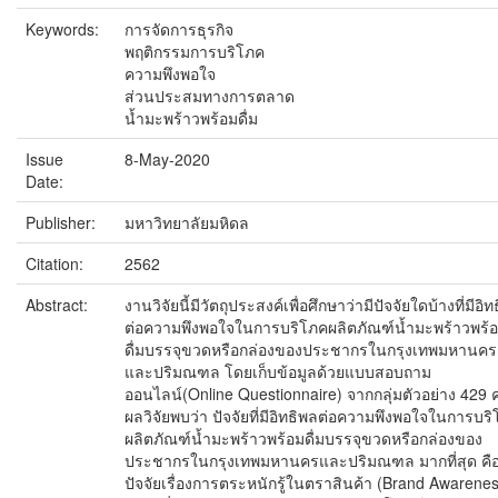
Keywords:
การจัดการธุรกิจ
พฤติกรรมการบริโภค
ความพึงพอใจ
ส่วนประสมทางการตลาด
น้ำมะพร้าวพร้อมดื่ม
Issue
8-May-2020
Date:
Publisher:
มหาวิทยาลัยมหิดล
Citation:
2562
Abstract:
งานวิจัยนี้มีวัตถุประสงค์เพื่อศึกษาว่ามีปัจจัยใดบ้างที่มีอิ
ต่อความพึงพอใจในการบริโภคผลิตภัณฑ์น้ำมะพร้าวพร้
ดื่มบรรจุขวดหรือกล่องของประชากรในกรุงเทพมหานคร
และปริมณฑล โดยเก็บข้อมูลด้วยแบบสอบถาม
ออนไลน์(Online Questionnaire) จากกลุ่มตัวอย่าง 429 
ผลวิจัยพบว่า ปัจจัยที่มีอิทธิพลต่อความพึงพอใจในการบร
ผลิตภัณฑ์น้ำมะพร้าวพร้อมดื่มบรรจุขวดหรือกล่องของ
ประชากรในกรุงเทพมหานครและปริมณฑล มากที่สุด คื
ปัจจัยเรื่องการตระหนักรู้ในตราสินค้า (Brand Awarene