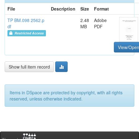
File
Description
Size
Format
TP BM.098 2562.p
2.48
Adobe
df
MB
PDF
Restricted Access
View/Ope
Show full item record
Items in DSpace are protected by copyright, with all rights
reserved, unless otherwise indicated.