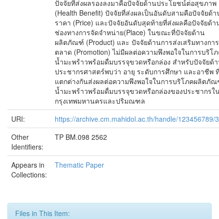
ปัจจัยที่ส่งผลรองลงมาคือปัจจัยด้านประโยชน์ต่อสุขภาพ
(Health Benefit) ปัจจัยที่ส่งผลเป็นอันดับสามคือปัจจัยด้า
ราคา (Price) และปัจจัยอันดับสุดท้ายที่ส่งผลคือปัจจัยด้า
ช่องทางการจัดจำหน่าย(Place) ในขณะที่ปัจจัยด้าน
ผลิตภัณฑ์ (Product) และ ปัจจัยด้านการส่งเสริมทางการ
ตลาด (Promotion) ไม่มีผลต่อความพึงพอใจในการบริโภ
น้ำมะพร้าวพร้อมดื่มบรรจุขวดหรือกล่อง สำหรับปัจจัยด้
ประชากรศาสตร์พบว่า อายุ ระดับการศึกษา และอาชีพ ที
แตกต่างกันส่งผลต่อความพึงพอใจในการบริโภคผลิตภัณ
น้ำมะพร้าวพร้อมดื่มบรรจุขวดหรือกล่องของประชากรใ
กรุงเทพมหานครและปริมณฑล
URI:
https://archive.cm.mahidol.ac.th/handle/123456789/
Other
TP BM.098 2562
Identifiers:
Appears in
Thematic Paper
Collections:
Files in This Item: