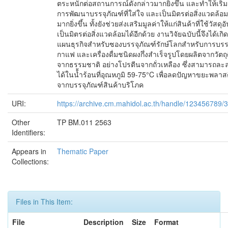
ตระหนักต่อสถานการณ์ดังกล่าวมากยิ่งขึ้น และทำให้เริ่ม
การพัฒนาบรรจุภัณฑ์ที่ใส่ใจ และเป็นมิตรต่อสิ่งแวดล้อม
มากยิ่งขึ้น ทั้งยังช่วยส่งเสริมมูลค่าให้แก่สินค้าที่ใช้วัสดุอ
เป็นมิตรต่อสิ่งแวดล้อมได้อีกด้วย งานวิจัยฉบับนี้จึงได้เกิ
แผนธุรกิจสำหรับซองบรรจุภัณฑ์รักษ์โลกสำหรับการบรร
กาแฟ และเครื่องดื่มชนิดผงกึ่งสำเร็จรูปโดยผลิตจากวัตถุ
จากธรรมชาติ อย่างโปรตีนจากถั่วเหลือง ซึ่งสามารถละ
ได้ในน้้ำร้อนที่อุณหภูมิ 59-75°C เพื่อลดปัญหาขยะพลาส
จากบรรจุภัณฑ์สินค้าบริโภค
URI:
https://archive.cm.mahidol.ac.th/handle/123456789/
Other
TP BM.011 2563
Identifiers:
Appears in
Thematic Paper
Collections:
Files in This Item:
File
Description
Size
Format