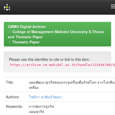
Skip
navigation
CMMU Digital Archive
College of Management Mahidol University E-Thesis
and Thematic Paper
Thematic Paper
Please use this identifier to cite or link to this item:
https://archive.cm.mahidol.ac.th/handle/123456789/3
Title:
แผนพัฒนาธุรกิจซองบรรจุเครื่องดื่มรักษ์โลก จากโปรตีนถ
เหลือง
Authors:
โชติกา สุวพันธ์วัฒนา
Keywords:
การจัดการธุรกิจ
แผนธุรกิจ