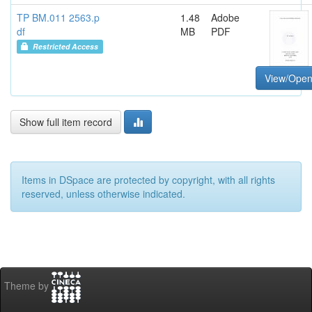
TP BM.011 2563.p
1.48
Adobe
df
MB
PDF
Restricted Access
View/Ope
Show full item record
Items in DSpace are protected by copyright, with all rights
reserved, unless otherwise indicated.
Theme by