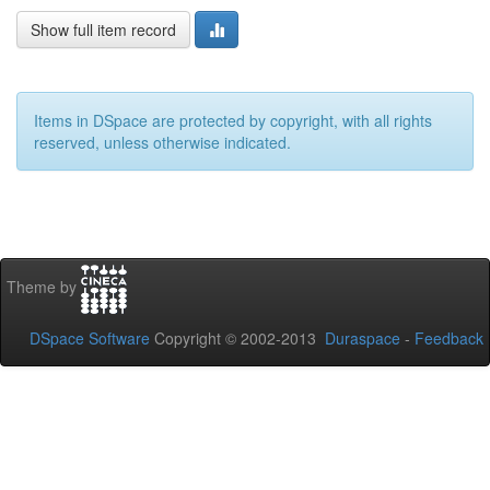
Show full item record
Items in DSpace are protected by copyright, with all rights
reserved, unless otherwise indicated.
Theme by
DSpace Software
Copyright © 2002-2013
Duraspace
-
Feedback