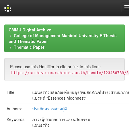
Skip
navigation
CMMU Digital Archive
College of Management Mahidol University E-Thesis
and Thematic Paper
Thematic Paper
Please use this identifier to cite or link to this item:
https://archive.cm.mahidol.ac.th/handle/123456789/3
Title:
แผนธุรกิจผลิตภัณฑ์แผนธุรกิจผลิตภัณฑ์บำรุงผิวหน้าภา
แบรนด์ "Essences Moonnest"
Authors:
ประภัสสร เหล่าอยู่ดี
Keywords:
ภาวะผู้ประกอบการและนวัตกรรม
แผนธุรกิจ