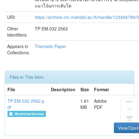
แนวโน้มการเติบโต
URI:
https://archive.cm.mahidol.ac.th/handle/123456789/
Other
TP EM.032 2562
Identifiers:
Appears in
Thematic Paper
Collections:
Files in This Item:
File
Description
Size
Format
TP EM.032 2562.p
1.61
Adobe
df
MB
PDF
Restricted Access
View/Ope