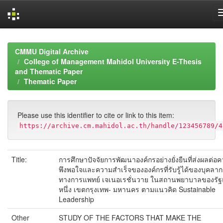
Skip
navigation
CMMU Digital Archive
College of Management Mahidol University E-Thesis
and Thematic Paper
Thematic Paper
Please use this identifier to cite or link to this item:
https://archive.cm.mahidol.ac.th/handle/123456789/4
Title:
การศึกษาปัจจัยการพัฒนาองค์กรอย่างยั่งยืนที่ส่งผลต่อ
พึงพอใจและความสำเร็จขององค์กรที่รับรู้ได้ของบุคลา
ทางการแพทย์ เจเนอเรชั่นวาย ในสถานพยาบาลของรัฐ
หนึ่ง เขตกรุงเทพ- มหานคร ตามแนวคิด Sustainable
Leadership
Other
STUDY OF THE FACTORS THAT MAKE THE