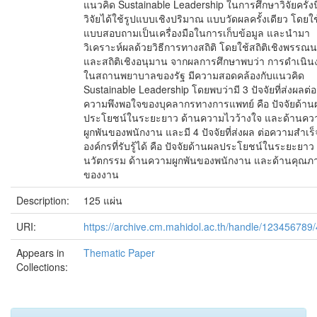
แนวคิด Sustainable Leadership ในการศึกษาวิจัยครั้งนี้ 
วิจัยได้ใช้รูปแบบเชิงปริมาณ แบบวัดผลครั้งเดียว โดยใช
แบบสอบถามเป็นเครื่องมือในการเก็บข้อมูล และนำมา
วิเคราะห์ผลด้วยวิธีการทางสถิติ โดยใช้สถิติเชิงพรรณ
และสถิติเชิงอนุมาน จากผลการศึกษาพบว่า การดำเนิน
ในสถานพยาบาลของรัฐ มีความสอดคล้องกับแนวคิด
Sustainable Leadership โดยพบว่ามี 3 ปัจจัยที่ส่งผลต่อ
ความพึงพอใจของบุคลากรทางการแพทย์ คือ ปัจจัยด้าน
ประโยชน์ในระยะยาว ด้านความไวว้างใจ และด้านคว
ผูกพันของพนักงาน และมี 4 ปัจจัยที่ส่งผล ต่อความสำเร
องค์กรที่รับรู้ได้ คือ ปัจจัยด้านผลประโยชน์ในระยะยาว
นวัตกรรม ด้านความผูกพันของพนักงาน และด้านคุณภ
ของงาน
Description:
125 แผ่น
URI:
https://archive.cm.mahidol.ac.th/handle/123456789
Appears in
Thematic Paper
Collections: