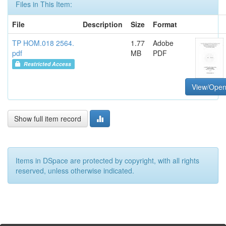
Files in This Item:
File
Description
Size
Format
TP HOM.018 2564.
1.77
Adobe
pdf
MB
PDF
Restricted Access
View/Ope
Show full item record
Items in DSpace are protected by copyright, with all rights
reserved, unless otherwise indicated.