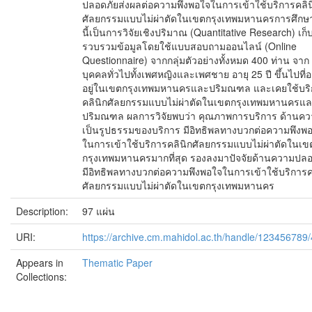
ปลอดภัยส่งผลต่อความพึงพอใจในการเข้าใช้บริการคลิน
ศัลยกรรมแบบไม่ผ่าตัดในเขตกรุงเทพมหานครการศึกษาค
นี้เป็นการวิจัยเชิงปริมาณ (Quantitative Research) เก็
รวบรวมข้อมูลโดยใช้แบบสอบถามออนไลน์ (Online
Questionnaire) จากกลุ่มตัวอย่างทั้งหมด 400 ท่าน จาก
บุคคลทั่วไปทั้งเพศหญิงและเพศชาย อายุ 25 ปี ขึ้นไปที่อ
อยู่ในเขตกรุงเทพมหานครและปริมณฑล และเคยใช้บริ
คลินิกศัลยกรรมแบบไม่ผ่าตัดในเขตกรุงเทพมหานครแ
ปริมณฑล ผลการวิจัยพบว่า คุณภาพการบริการ ด้านค
เป็นรูปธรรมของบริการ มีอิทธิพลทางบวกต่อความพึงพ
ในการเข้าใช้บริการคลินิกศัลยกรรมแบบไม่ผ่าตัดในเข
กรุงเทพมหานครมากที่สุด รองลงมาปัจจัยด้านความปลอ
มีอิทธิพลทางบวกต่อความพึงพอใจในการเข้าใช้บริการค
ศัลยกรรมแบบไม่ผ่าตัดในเขตกรุงเทพมหานคร
Description:
97 แผ่น
URI:
https://archive.cm.mahidol.ac.th/handle/123456789
Appears in
Thematic Paper
Collections: