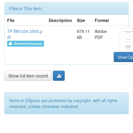
Files in This Item:
File
Description
Size
Format
TP BM.024 2565.p
979.11
Adobe
df
kB
PDF
Restricted Access
View/O
Show full item record
Items in DSpace are protected by copyright, with all rights
reserved, unless otherwise indicated.