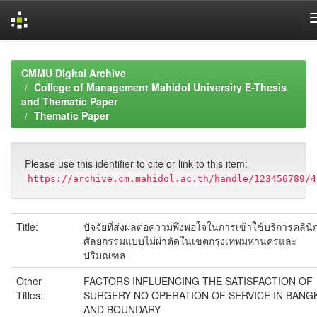
Skip
navigation
CMMU Digital Archive
College of Management Mahidol University E-Thesis
and Thematic Paper
Thematic Paper
Please use this identifier to cite or link to this item:
https://archive.cm.mahidol.ac.th/handle/123456789/4
Title:
ปัจจัยที่ส่งผลต่อความพึงพอใจในการเข้าใช้บริการคลินิ
ศัลยกรรมแบบไม่ผ่าตัดในเขตกรุงเทพมหานครและ
ปริมณฑล
Other
FACTORS INFLUENCING THE SATISFACTION OF
Titles:
SURGERY NO OPERATION OF SERVICE IN BANG
AND BOUNDARY