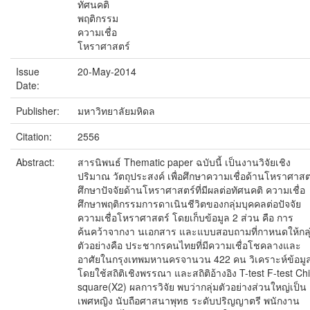
ทัศนคติ
พฤติกรรม
ความเชื่อ
โหราศาสตร์
Issue
20-May-2014
Date:
Publisher:
มหาวิทยาลัยมหิดล
Citation:
2556
Abstract:
สารนิพนธ์ Thematic paper ฉบับนี้ เป็นงานวิจัยเชิง
ปริมาณ วัตถุประสงค์ เพื่อศึกษาความเชื่อด้านโหราศาสต
ศึกษาปัจจัยด้านโหราศาสตร์ที่มีผลต่อทัศนคติ ความเชื่อ
ศึกษาพฤติกรรมการดาเนินชีวิตของกลุ่มบุคคลต่อปัจจัย
ความเชื่อโหราศาสตร์ โดยเก็บข้อมูล 2 ส่วน คือ การ
ค้นคว้าจากงา นเอกสาร และแบบสอบถามที่กาหนดให้กลุ
ตัวอย่างคือ ประชากรคนไทยที่มีความเชื่อโชคลางและ
อาศัยในกรุงเทพมหานครจานวน 422 คน วิเคราะห์ข้อมู
โดยใช้สถิติเชิงพรรณา และสถิติอ้างอิง T-test F-test Chi
square(X2) ผลการวิจัย พบว่ากลุ่มตัวอย่างส่วนใหญ่เป็น
เพศหญิง นับถือศาสนาพุทธ ระดับปริญญาตรี พนักงาน