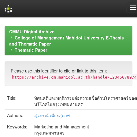
Skip
navigation
CMMU Digital Archive
College of Management Mahidol University E-Thesis
and Thematic Paper
Thematic Paper
Please use this identifier to cite or link to this item:
https://archive.cm.mahidol.ac.th/handle/123456789/4
Title:
ทัศนคติและพฤติกรรมต่อความเชื่อด้านโหราศาสตร์ของผู
บริโภคในกรุงเทพมหานคร
Authors:
สุวภรณ์ เพียรสุภาพ
Keywords:
Marketing and Management
กรุงเทพมหานคร