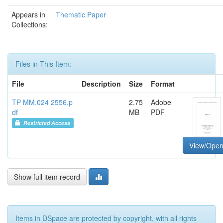
Appears in
Thematic Paper
Collections:
Files in This Item:
File
Description
Size
Format
TP MM.024 2556.p
2.75
Adobe
df
MB
PDF
Restricted Access
View/Ope
Show full item record
Items in DSpace are protected by copyright, with all rights