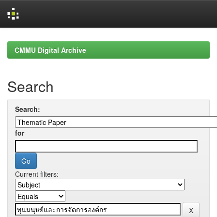
Skip
navigation
CMMU Digital Archive
Search
Search:
for
Current filters: