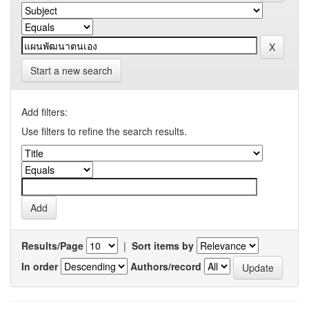
Start a new search
Add filters:
Use filters to refine the search results.
Results/Page
|
Sort items by
In order
Authors/record