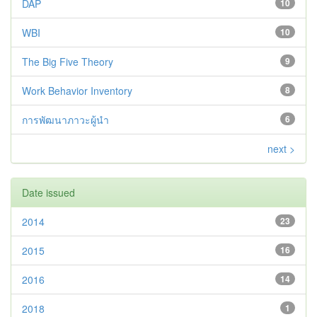
DAP
10
WBI
10
The Big Five Theory
9
Work Behavior Inventory
8
การพัฒนาภาวะผู้นำ
6
next >
Date issued
2014
23
2015
16
2016
14
2018
1