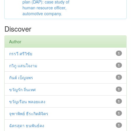
plan (DAP): case study of
human resource officer,
automotive company.
Discover
Author
กรรวี ศรีวิชัย
1
กวิภู แสนใจงาม
1
กันต์ เบ็ญจพร
1
ขวัญรัก ถิ่นเทศ
1
ขวัญเรือน พลอยแสง
1
จุฑาพิพย์ ธีระกิตติจิตร
1
ฉัตรสุดา ธนพันธ์คง
1