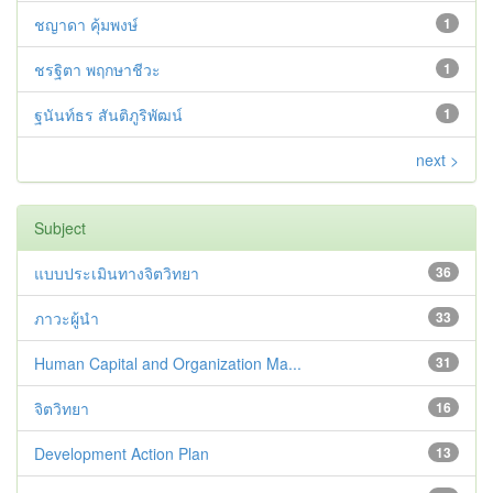
ชญาดา คุ้มพงษ์
1
ชรฐิตา พฤกษาชีวะ
1
ฐนันท์ธร สันติภูริพัฒน์
1
next >
Subject
แบบประเมินทางจิตวิทยา
36
ภาวะผู้นำ
33
Human Capital and Organization Ma...
31
จิตวิทยา
16
Development Action Plan
13