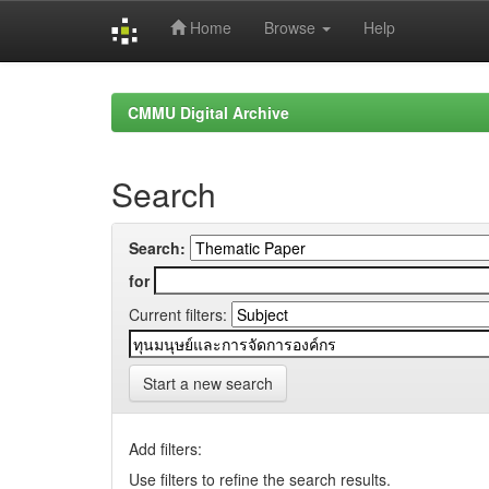
Home
Browse
Help
Skip
navigation
CMMU Digital Archive
Search
Search:
for
Current filters:
Start a new search
Add filters:
Use filters to refine the search results.