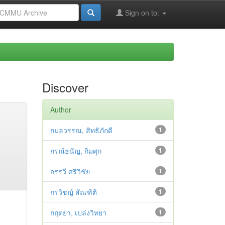
Sign on to:
Discover
Author
กมลวรรณ, สิทธิภักดี
1
กรณ์ธนัญ, กิมศุก
1
กรรวี ศรีวิชัย
1
กรวิชญ์ สัณฑิติ
1
กฤตยา, เปล่งวิทยา
1