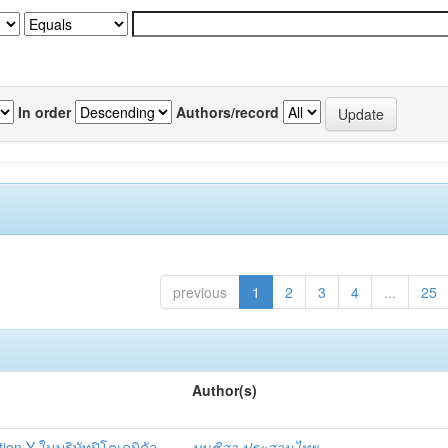
In order
Authors/record
previous
1
2
3
4
...
25
Author(s)
tion Y ในบริษัทปิโตเคมิคัล
มนชิสา ประสานไทย