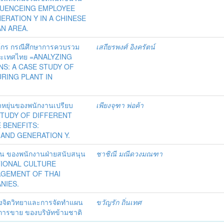
FLUENCEING EMPLOYEE
ERATION Y IN A CHINESE
N AREA.
ค์กร กรณีศึกษาการควบรวม
เสถียรพงศ์ อิงครัตน์
นประเทศไทย =ANALYZING
S: A CASE STUDY OF
RING PLANT IN
หยุ่นของพนักงานเปรียบ
เพียงจุฑา พ่อค้า
=A STUDY OF DIFFERENT
 BENEFITS:
AND GENERATION Y.
พัน ของพนักงานฝ่ายสนับสนุน
ชาชิณี มณีดวงมณฑา
ZATIONAL CULTURE
AGEMENT OF THAI
NIES.
งจิตวิทยาและการจัดทำแผน
ขวัญรัก ถิ่นเทศ
นการขาย ของบริษัทข้ามชาติ