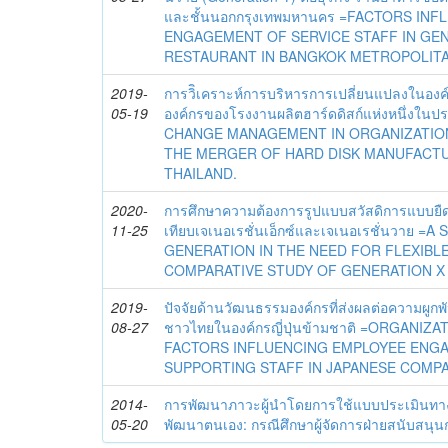
และชั้นนอกกรุงเทพมหานคร =FACTORS IN
ENGAGEMENT OF SERVICE STAFF IN GEN
RESTAURANT IN BANGKOK METROPOLITA
2019-
การวิิเคราะห์การบริหารการเปลี่ยนแปลงในอง
05-19
องค์กรของโรงงานผลิตฮาร์ดดิสก์แห่งหนึ่งใ
CHANGE MANAGEMENT IN ORGANIZATION
THE MERGER OF HARD DISK MANUFACTU
THAILAND.
2020-
การศึกษาความต้องการรูปแบบสวัสดิการแบบยืด
11-25
เทียบเจเนอเรชั่นเอ็กซ์และเจเนอเรชั่นวาย 
GENERATION IN THE NEED FOR FLEXIBLE
COMPARATIVE STUDY OF GENERATION X 
2019-
ปัจจัยด้านวัฒนธรรมองค์กรที่ส่งผลต่อความผูก
08-27
ชาวไทยในองค์กรญี่ปุ่นข้ามชาติ =ORGANI
FACTORS INFLUENCING EMPLOYEE ENG
SUPPORTING STAFF IN JAPANESE COMPA
2014-
การพัฒนาภาวะผู้นำโดยการใช้แบบประเมินทา
05-20
พัฒนาตนเอง: กรณีศึกษาผู้จัดการฝ่ายสนับสนุ