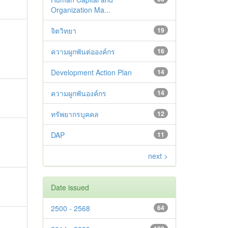
Organization Ma...
จิตวิทยา
19
ความผูกพันต่อองค์กร
16
Development Action Plan
14
ความผูกพันองค์กร
14
ทรัพยากรบุคคล
12
DAP
11
next >
Date issued
2500 - 2568
64