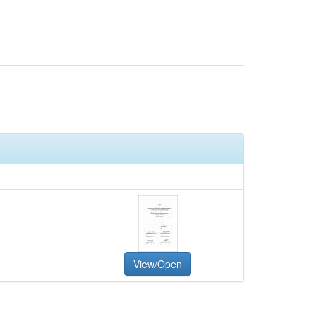
View/Open