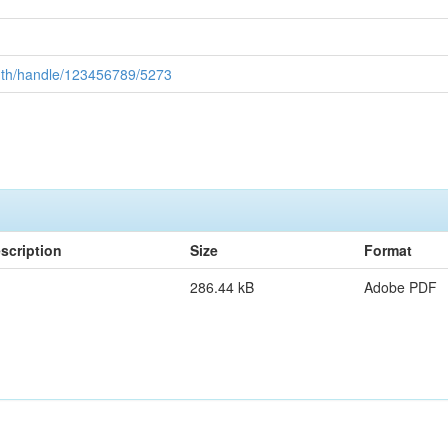
c.th/handle/123456789/5273
scription
Size
Format
286.44 kB
Adobe PDF