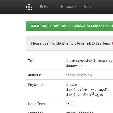
Home
Browse
Help
Skip
navigation
CMMU Digital Archive
College of Management 
Please use this identifier to cite or link to this item:
Title:
การประมาณค่าเบต้าของหมวดธุรก
ต่อยอดขาย
Authors:
รุจรดา ศักดิ์สงวน
Keywords:
การเงิน
ค่าเบต้าเฉลี่ยของหมวดธุรกิจ
ค่าเบต้าจากปัจจัยพ้ืนฐาน
Issue Date:
2566