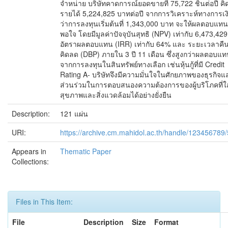
จำหน่าย บริษัทคาดการณ์ยอดขายที่ 75,722 ชิ้นต่อปี คิ
รายได้ 5,224,825 บาทต่อปี จากการวิเคราะห์ทางการเ
ว่าการลงทุนเริ่มต้นที่ 1,343,000 บาท จะให้ผลตอบแทนท
พอใจ โดยมีมูลค่าปัจจุบันสุทธิ (NPV) เท่ากับ 6,473,42
อัตราผลตอบแทน (IRR) เท่ากับ 64% และ ระยะเวลาคืน
คิดลด (DBP) ภายใน 3 ปี 11 เดือน ซึ่งสูงกว่าผลตอบแ
จากการลงทุนในสินทรัพย์ทางเลือก เช่นหุ้นกู้ที่มี Credit
Rating A- บริษัทจึงมีความมั่นใจในศักยภาพของธุรกิจแล
ส่วนร่วมในการตอบสนองความต้องการของผู้บริโภคที่ใ
สุขภาพและสิ่งแวดล้อมได้อย่างยั่งยืน
Description:
121 แผ่น
URI:
https://archive.cm.mahidol.ac.th/handle/123456789
Appears in
Thematic Paper
Collections:
Files in This Item:
File
Description
Size
Format