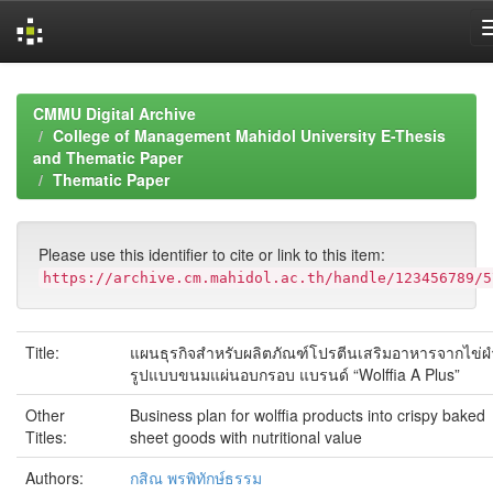
Skip
navigation
CMMU Digital Archive
College of Management Mahidol University E-Thesis
and Thematic Paper
Thematic Paper
Please use this identifier to cite or link to this item:
https://archive.cm.mahidol.ac.th/handle/123456789/5
Title:
แผนธุรกิจสำหรับผลิตภัณฑ์โปรตีนเสริมอาหารจากไข่
รูปแบบขนมแผ่นอบกรอบ แบรนด์ “Wolffia A Plus”
Other
Business plan for wolffia products into crispy baked
Titles:
sheet goods with nutritional value
Authors:
กสิณ พรพิทักษ์ธรรม