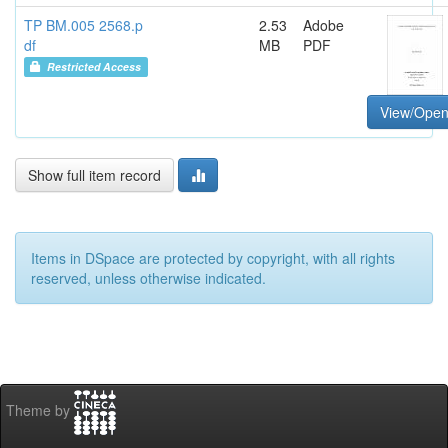
TP BM.005 2568.p
2.53
Adobe
df
MB
PDF
Restricted Access
View/Ope
Show full item record
Items in DSpace are protected by copyright, with all rights
reserved, unless otherwise indicated.
Theme by