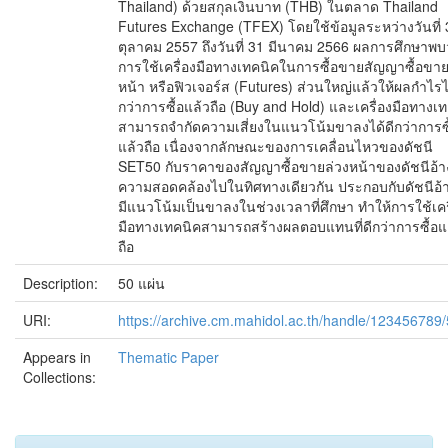
Thailand) ด้วยสกุลเงินบาท (THB) ในตลาด Thailand
Futures Exchange (TFEX) โดยใช้ข้อมูลระหว่างวันที่ 
ตุลาคม 2557 ถึงวันที่ 31 มีนาคม 2566 ผลการศึกษาพบ
การใช้เครื่องมือทางเทคนิคในการซื้อขายสัญญาซื้อขาย
หน้า หรือฟิวเจอร์ส (Futures) ส่วนใหญ่แล้วให้ผลกำไรได
กว่าการซื้อแล้วถือ (Buy and Hold) และเครื่องมือทางเ
สามารถจำกัดความเสี่ยงในแนวโน้มขาลงได้ดีกว่าการซื
แล้วถือ เนื่องจากลักษณะของการเคลื่อนไหวของดัชนี
SET50 กับราคาของสัญญาซื้อขายล่วงหน้าของดัชนีอ้าง
ความสอดคล้องไปในทิศทางเดียวกัน ประกอบกับดัชนีอ้า
มีแนวโน้มเป็นขาลงในช่วงเวลาที่ศึกษา ทำให้การใช้เคร
มือทางเทคนิคสามารถสร้างผลตอบแทนที่ดีกว่าการซื้อแ
ถือ
Description:
50 แผ่น
URI:
https://archive.cm.mahidol.ac.th/handle/123456789
Appears in
Thematic Paper
Collections: