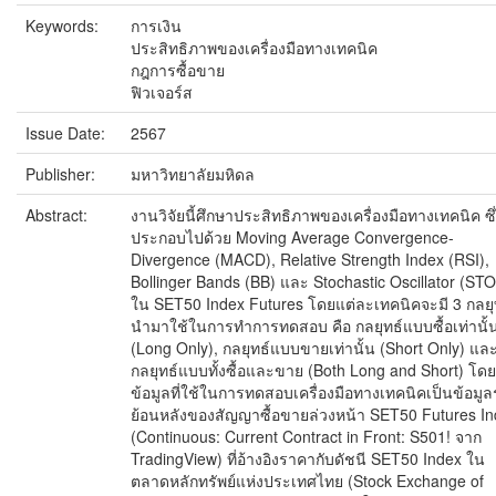
Keywords:
การเงิน
ประสิทธิภาพของเครื่องมือทางเทคนิค
กฎการซื้อขาย
ฟิวเจอร์ส
Issue Date:
2567
Publisher:
มหาวิทยาลัยมหิดล
Abstract:
งานวิจัยนี้ศึกษาประสิทธิภาพของเครื่องมือทางเทคนิค ซึ
ประกอบไปด้วย Moving Average Convergence-
Divergence (MACD), Relative Strength Index (RSI),
Bollinger Bands (BB) และ Stochastic Oscillator (ST
ใน SET50 Index Futures โดยแต่ละเทคนิคจะมี 3 กลยุทธ
นำมาใช้ในการทำการทดสอบ คือ กลยุทธ์แบบซื้อเท่านั้
(Long Only), กลยุทธ์แบบขายเท่านั้น (Short Only) แล
กลยุทธ์แบบทั้งซื้อและขาย (Both Long and Short) โดย
ข้อมูลที่ใช้ในการทดสอบเครื่องมือทางเทคนิคเป็นข้อมู
ย้อนหลังของสัญญาซื้อขายล่วงหน้า SET50 Futures I
(Continuous: Current Contract in Front: S501! จาก
TradingView) ที่อ้างอิงราคากับดัชนี SET50 Index ใน
ตลาดหลักทรัพย์แห่งประเทศไทย (Stock Exchange of