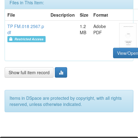
Files in This Item:
File
Description
Size
Format
TP FM.018 2567.p
1.2
Adobe
df
MB
PDF
Restricted Access
View/Ope
Show full item record
Items in DSpace are protected by copyright, with all rights
reserved, unless otherwise indicated.