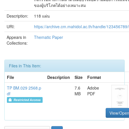
ของผู้บริโภคได้อย่างเหมาะสม
Description:
118 แผ่น
URI:
https://archive.cm.mahidol.ac.th/handle/123456789
Appears in
Thematic Paper
Collections:
Files in This Item:
File
Description
Size
Format
TP BM.029 2568.p
7.6
Adobe
df
MB
PDF
Restricted Access
View/Ope