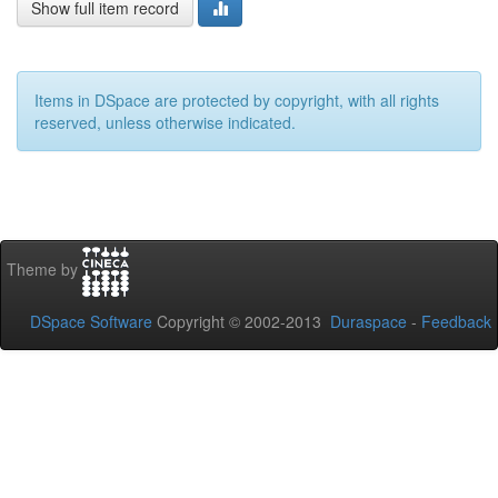
Show full item record
Items in DSpace are protected by copyright, with all rights
reserved, unless otherwise indicated.
Theme by
DSpace Software
Copyright © 2002-2013
Duraspace
-
Feedback