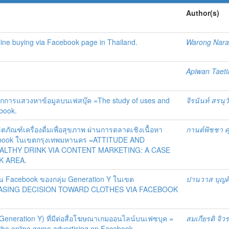
Author(s)
nline buying via Facebook page in Thailand.
Warong Nara
Apiwan Taet
การแสวงหาข้อมูลบนเฟสบุ๊ค =The study of uses and
จิรนันท์ สรนุว
ebook.
ตภัณฑ์เครื่องดื่มเพื่อสุขภาพ ผ่านการตลาดเชิงเนื้อหา
กานต์พิชชา ศ
cebook ในเขตกรุงเทพมหานคร =ATTITUDE AND
ALTHY DRINK VIA CONTENT MARKETING: A CASE
K AREA.
ยผ่าน Facebook ของกลุ่ม Generation Y ในเขต
ปานวาส บุญศิร
HASING DECISION TOWARD CLOTHES VIA FACEBOOK
eneration Y) ที่มีต่อสื่อโฆษณาเกมออนไลน์บนเฟซบุค =
สมเกียรติ จิว
 the online game advertising on Facebook.