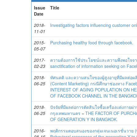
Issue
Title
Date
2018-
Investigating factors influencing customer o
11-01
2015-
Purchasing healthy food through facebook.
05-07
2017-
ความต้องการใช้ประโยชน์และความพึงพอใจจาก
02-23
sanctification of information seeking on Fac
2018-
ทัศนคติ และความสนใจของผู้สูงอายุที่มีผลต่อผลิ
06-25
(Content Marketing) กรณีศึกษาช่องทาง Fa
INTEREST OF AGING POPULATION ON HE
OF FACEBOOK CHANNEL IN THE BANGKO
2018-
ปัจจัยที่มีผลต่อการตัดสินใจซื้อเครื่องแต่งกา
06-25
กรุงเทพมหานคร = THE FACTOR OF PURC
OF GENERATION Y IN BANGKOK.
2016-
พฤติกรรมตอบสนองของกลุ่มเจนเนอเรชั่นวาย (G
08-16
Behavioral responses of the generation Y to