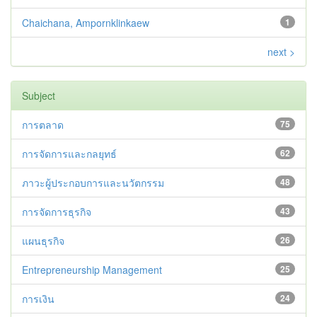
Chaichana, Ampornklinkaew
1
next >
Subject
การตลาด
75
การจัดการและกลยุทธ์
62
ภาวะผู้ประกอบการและนวัตกรรม
48
การจัดการธุรกิจ
43
แผนธุรกิจ
26
Entrepreneurship Management
25
การเงิน
24