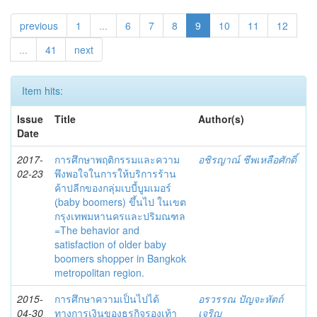
previous
1
...
6
7
8
9
10
11
12
...
41
next
Item hits:
Issue
Title
Author(s)
Date
2017-
การศึกษาพฤติกรรมและความ
อชิรญาณ์ ชีพเหลือศักดิ์
02-23
พึงพอใจในการให้บริการร้าน
ค้าปลีกของกลุ่มเบบี้บูมเมอร์
(ฺbaby boomers) ขึ้นไป ในเขต
กรุงเทพมหานครและปริมณฑล
=The behavior and
satisfaction of older baby
boomers shopper in Bangkok
metropolitan region.
2015-
การศึกษาความเป็นไปได้
อรวรรณ ปัญจะหัตถ์
04-30
ทางการเงินของธุรกิจรองเท้า
เจริญ