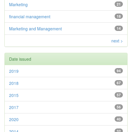
Marketing
21
financial management
18
Marketing and Management
14
next >
Date issued
2019
94
2018
67
2015
57
2017
56
2020
40
2014
32