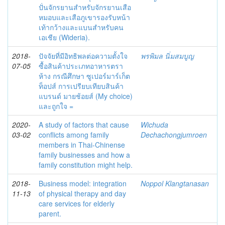
ปั่นจักรยานสำหรับจักรยานเสือ
หมอบและเสือภูเขารองรับหน้า
เท้ากว้างและแบนสำหรับคน
เอเชีย (Wideria).
2018-
ปัจจัยที่มีอิทธิพลต่อความตั้งใจ
พรพิมล นิ่มสมบูญ
07-05
ซื้อสินค้าประเภทอาหารตรา
ห้าง กรณีศึกษา ซูเปอร์มาร์เก็ต
ท็อปส์ การเปรียบเทียบสินค้า
แบรนด์ มายช้อยส์ (My choice)
และถูกใจ =
2020-
A study of factors that cause
Wichuda
03-02
conflicts among family
Dechachongjumroen
members in Thai-Chinense
family businesses and how a
family constitution might help.
2018-
Business model: integration
Noppol Klangtanasan
11-13
of physical therapy and day
care services for elderly
parent.