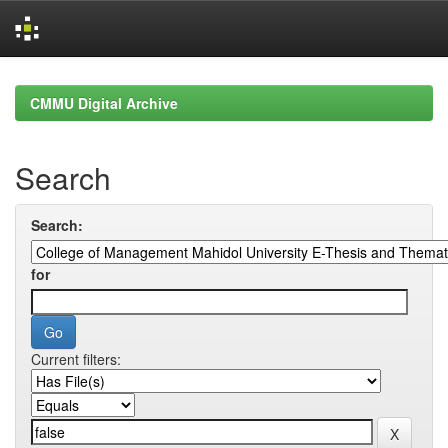
Skip
navigation
CMMU Digital Archive
Search
Search:
for
Current filters: