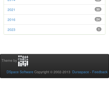
2021
30
2016
24
2023
1
Theme by
DSpace Software
Copyright © 2002-2013
Duraspace
-
Feedback