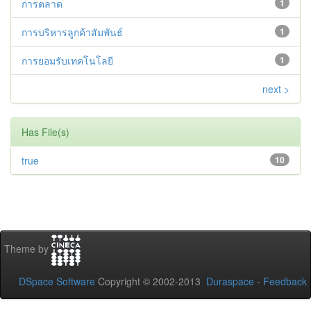
การตลาด
1
การบริหารลูกค้าสัมพันธ์
1
การยอมรับเทคโนโลยี
1
next >
Has File(s)
true
10
Theme by
DSpace Software
Copyright © 2002-2013
Duraspace
-
Feedback