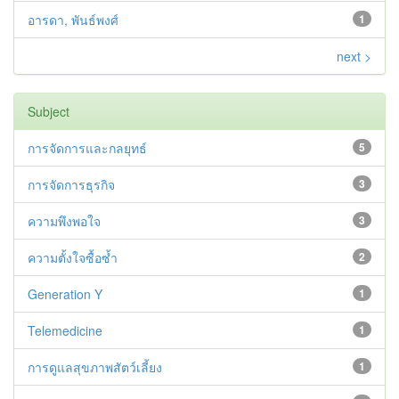
อารดา, พันธ์พงศ์
1
next >
Subject
การจัดการและกลยุทธ์
5
การจัดการธุรกิจ
3
ความพึงพอใจ
3
ความตั้งใจซื้อซ้ำ
2
Generation Y
1
Telemedicine
1
การดูแลสุขภาพสัตว์เลี้ยง
1