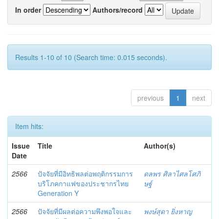
In order
Authors/record
Results 1-10 of 10 (Search time: 0.015 seconds).
previous
1
next
Item hits:
Issue
Title
Author(s)
Date
2566
ปัจจัยที่มีอิทธิพลต่อพฤติกรรมการ
ดลพร ศิลาไศลโศภิ
บริโภคกาแฟของประชากรไทย
ษฐ์
Generation Y
2566
ปัจจัยที่มีผลต่อความพึงพอใจและ
พงษ์สุดา ยิ่งหาญ