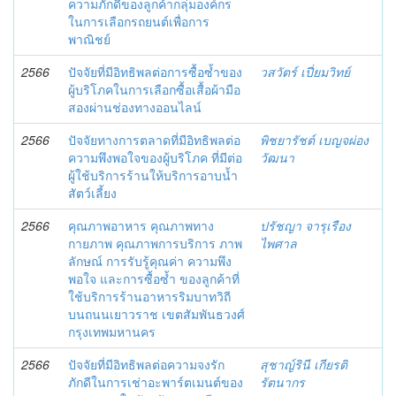
ความภักดีของลูกค้ากลุ่มองค์กร
ในการเลือกรถยนต์เพื่อการ
พาณิชย์
2566
ปัจจัยที่มีอิทธิพลต่อการซื้อซ้ำของ
วสวัตร์ เปี่ยมวิทย์
ผู้บริโภคในการเลือกซื้อเสื้อผ้ามือ
สองผ่านช่องทางออนไลน์
2566
ปัจจัยทางการตลาดที่มีอิทธิพลต่อ
พิชยารัชต์ เบญจผ่อง
ความพึงพอใจของผู้บริโภค ที่มีต่อ
วัฒนา
ผู้ใช้บริการร้านให้บริการอาบน้ำ
สัตว์เลี้ยง
2566
คุณภาพอาหาร คุณภาพทาง
ปรัชญา จารุเรือง
กายภาพ คุณภาพการบริการ ภาพ
ไพศาล
ลักษณ์ การรับรู้คุณค่า ความพึง
พอใจ และการซื้อซ้ำ ของลูกค้าที่
ใช้บริการร้านอาหารริมบาทวิถี
บนถนนเยาวราช เขตสัมพันธวงศ์
กรุงเทพมหานคร
2566
ปัจจัยที่มีอิทธิพลต่อความจงรัก
สุชาญ์รินี เกียรติ
ภักดีในการเช่าอะพาร์ตเมนต์ของ
รัตนากร