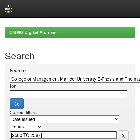
Skip
navigation
CMMU Digital Archive
Search
Search:
for
Current filters: