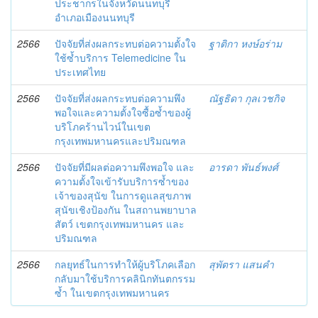
ประชากรในจังหวัดนนทบุรี
อำเภอเมืองนนทบุรี
2566
ปัจจัยที่ส่งผลกระทบต่อความตั้งใจ
ฐาติกา หงษ์อร่าม
ใช้ซ้ำบริการ Telemedicine ใน
ประเทศไทย
2566
ปัจจัยที่ส่งผลกระทบต่อความพึง
ณัฐธิดา กุลเวชกิจ
พอใจและความตั้งใจซื้อซ้ำของผู้
บริโภคร้านไวน์ในเขต
กรุงเทพมหานครและปริมณฑล
2566
ปัจจัยที่มีผลต่อความพึงพอใจ และ
อารดา พันธ์พงศ์
ความตั้งใจเข้ารับบริการซ้ำของ
เจ้าของสุนัข ในการดูแลสุขภาพ
สุนัขเชิงป้องกัน ในสถานพยาบาล
สัตว์ เขตกรุงเทพมหานคร และ
ปริมณฑล
2566
กลยุทธ์ในการทำให้ผู้บริโภคเลือก
สุพัตรา แสนคำ
กลับมาใช้บริการคลินิกทันตกรรม
ซ้ำ ในเขตกรุงเทพมหานคร