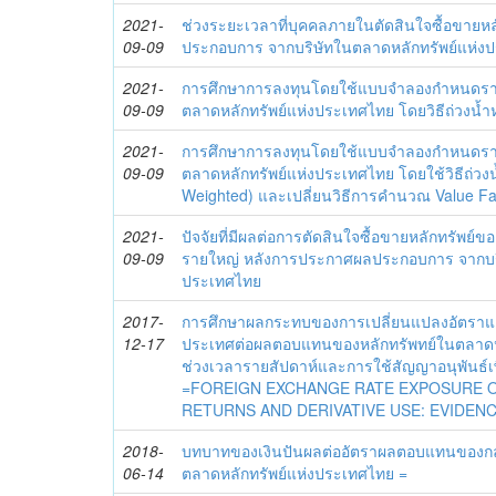
2021-
ช่วงระยะเวลาที่บุคคลภายในตัดสินใจซื้อขายห
09-09
ประกอบการ จากบริษัทในตลาดหลักทรัพย์แห่ง
2021-
การศึกษาการลงทุนโดยใช้แบบจำลองกำหนดราคา
09-09
ตลาดหลักทรัพย์แห่งประเทศไทย โดยวิธีถ่วงน้ำ
2021-
การศึกษาการลงทุนโดยใช้แบบจำลองกำหนดราคา
09-09
ตลาดหลักทรัพย์แห่งประเทศไทย โดยใช้วิธีถ่วง
Weighted) และเปลี่ยนวิธีการคำนวณ Value Fa
2021-
ปัจจัยที่มีผลต่อการตัดสินใจซื้อขายหลักทรัพย์ข
09-09
รายใหญ่ หลังการประกาศผลประกอบการ จากบริ
ประเทศไทย
2017-
การศึกษาผลกระทบของการเปลี่ยนแปลงอัตราแล
12-17
ประเทศต่อผลตอบแทนของหลักทรัพทย์ในตลาดห
ช่วงเวลารายสัปดาห์และการใช้สัญญาอนุพันธ์เพื
=FOREIGN EXCHANGE RATE EXPOSURE 
RETURNS AND DERIVATIVE USE: EVIDEN
2018-
บทบาทของเงินปันผลต่ออัตราผลตอบแทนของกล
06-14
ตลาดหลักทรัพย์แห่งประเทศไทย =