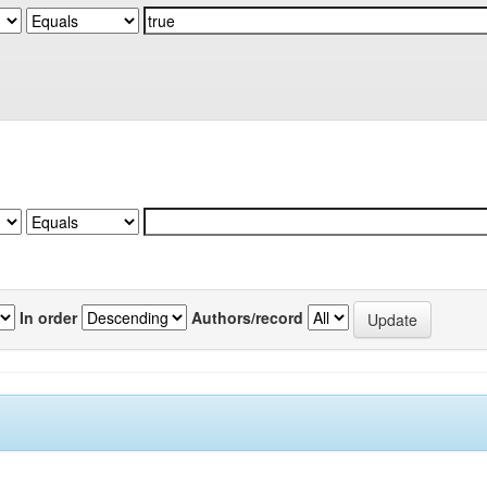
In order
Authors/record