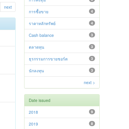
next
การซื้อขาย
4
ราคาหลักทรัพย์
4
Cash balance
3
ตลาดทุน
3
ธุรกรรมการขายชอร์ต
3
นักลงทุน
3
next >
Date issued
2018
9
2019
8