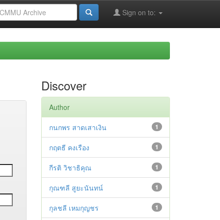
Sign on to:
Discover
Author
กนกพร สาดเสาเงิน
1
กฤตธี คงเรือง
1
กีรติ วิชาธิคุณ
1
กุณฑลี สูยะนันทน์
1
กุลชลี เหมกุญชร
1