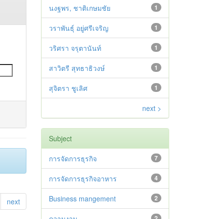
นงฐพร, ชาติเกษมชัย
1
วราพันธุ์ อยู่ศรีเจริญ
1
วริศรา จรุตานันท์
1
สาวิตรี สุทธาธิวงษ์
1
สุจิตรา ชูเลิศ
1
next >
Subject
การจัดการธุรกิจ
7
การจัดการธุรกิจอาหาร
4
Business mangement
2
next
ความงาม
2