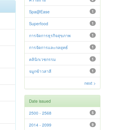
Spa@Ease
1
Superfood
1
การจัดการธุรกิจสุขภาพ
1
การจัดการและกลยุทธ์
1
คลินิกเวชกรรม
1
จมูกข้าวสาลี
1
next >
Date issued
2500 - 2568
5
2014 - 2099
9