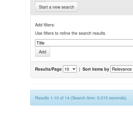
Start a new search
Add filters:
Use filters to refine the search results.
Results/Page
|
Sort items by
Results 1-10 of 14 (Search time: 0.015 seconds).