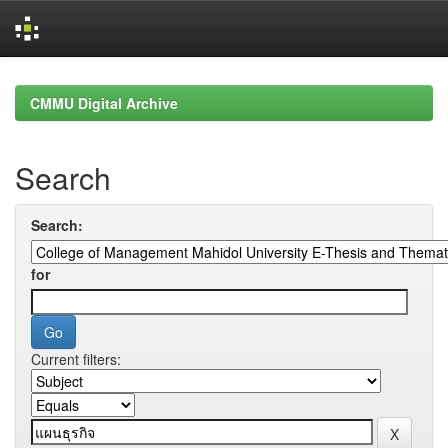
Skip
navigation
CMMU Digital Archive
Search
Search:
for
Current filters: