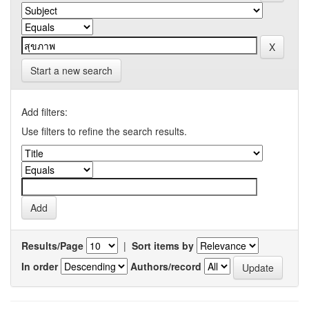
Start a new search
Add filters:
Use filters to refine the search results.
Results/Page
|
Sort items by
In order
Authors/record