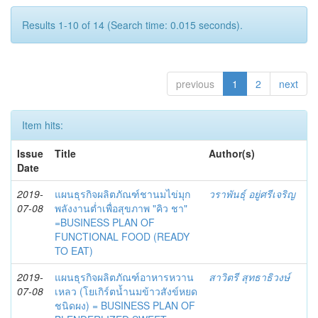
Results 1-10 of 14 (Search time: 0.015 seconds).
previous
1
2
next
Item hits:
Issue
Title
Author(s)
Date
2019-
แผนธุรกิจผลิตภัณฑ์ชานมไข่มุก
วราพันธุ์ อยู่ศรีเจริญ
07-08
พลังงานต่ำเพื่อสุขภาพ "คิว ชา"
=BUSINESS PLAN OF
FUNCTIONAL FOOD (READY
TO EAT)
2019-
แผนธุรกิจผลิตภัณฑ์อาหารหวาน
สาวิตรี สุทธาธิวงษ์
07-08
เหลว (โยเกิร์ตน้ำนมข้าวสังข์หยด
ชนิดผง) = BUSINESS PLAN OF