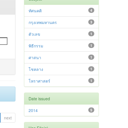
ทัศนคติ
4
กรุงเทพมหานคร
3
ตัวเลข
1
พิธีกรรม
1
ศาสนา
1
โชคลาง
1
โหราศาสตร์
1
Date issued
2014
5
next