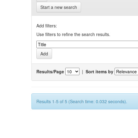
Start a new search
Add filters:
Use filters to refine the search results.
Results/Page
|
Sort items by
Results 1-5 of 5 (Search time: 0.032 seconds).