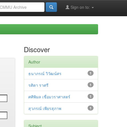
Sign on to:
Discover
Author
ธนาภรณ์ วิวัฒน์ศร
1
รศิตา ราศรี
1
ศศิพิมล เชื่อมวราศาสตร์
1
สุวภรณ์ เพียรสุภาพ
1
Subject