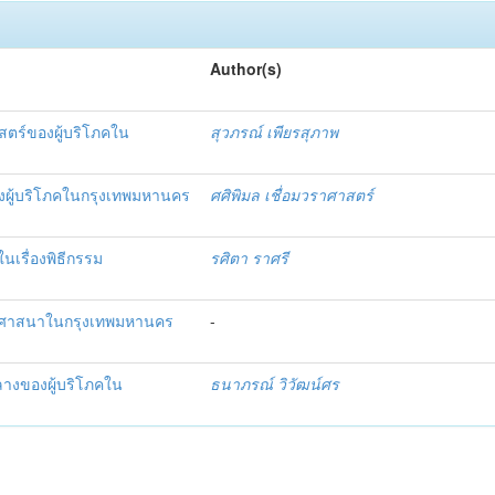
Author(s)
ตร์ของผู้บริโภคใน
สุวภรณ์ เพียรสุภาพ
องผู้บริโภคในกรุงเทพมหานคร
ศศิพิมล เชื่อมวราศาสตร์
นเรื่องพิธีกรรม
รศิตา ราศรี
ื่อศาสนาในกรุงเทพมหานคร
-
คลางของผู้บริโภคใน
ธนาภรณ์ วิวัฒน์ศร