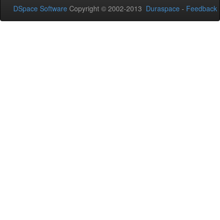
DSpace Software
Copyright © 2002-2013
Duraspace
-
Feedback