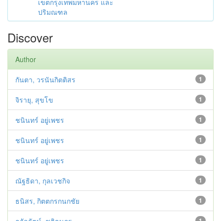
เขตกรุงเทพมหานคร และ
ปริมณฑล
Discover
Author
กันตา, วรนันกิตติสร
1
จิรายุ, สุขโข
1
ชนินทร์ อยู่เพชร
1
ชนินทร์ อยู่เพชร
1
ชนินทร์ อยู่เพชร
1
ณัฐธิดา, กุลเวชกิจ
1
ธนิสร, กิตตกรกนกชัย
1
1