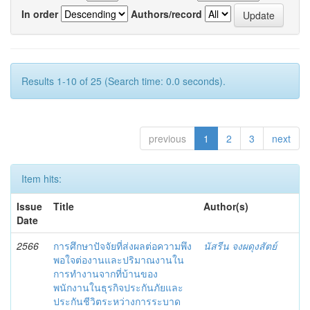
In order
Authors/record
Results 1-10 of 25 (Search time: 0.0 seconds).
previous
1
2
3
next
Item hits:
Issue
Title
Author(s)
Date
2566
การศึกษาปัจจัยที่ส่งผลต่อความพึง
นัสรีน จงผดุงสัตย์
พอใจต่องานและปริมาณงานใน
การทำงานจากที่บ้านของ
พนักงานในธุรกิจประกันภัยและ
ประกันชีวิตระหว่างการระบาด