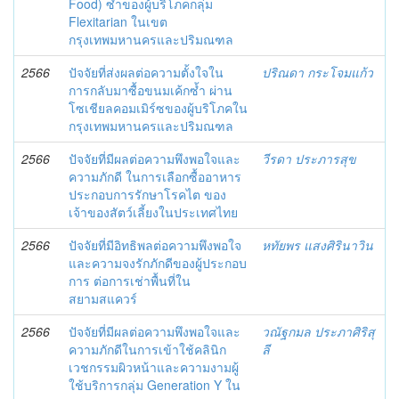
Food) ซ้ำของผู้บริโภคกลุ่ม
Flexitarian ในเขต
กรุงเทพมหานครและปริมณฑล
2566
ปัจจัยที่ส่งผลต่อความตั้งใจใน
ปริณดา กระโจมแก้ว
การกลับมาซื้อขนมเค้กซ้ำ ผ่าน
โซเชียลคอมเมิร์ซของผู้บริโภคใน
กรุงเทพมหานครและปริมณฑล
2566
ปัจจัยที่มีผลต่อความพึงพอใจและ
วีรดา ประภารสุข
ความภักดี ในการเลือกซื้ออาหาร
ประกอบการรักษาโรคไต ของ
เจ้าของสัตว์เลี้ยงในประเทศไทย
2566
ปัจจัยที่มีอิทธิพลต่อความพึงพอใจ
หทัยพร แสงศิรินาวิน
และความจงรักภักดีของผู้ประกอบ
การ ต่อการเช่าพื้นที่ใน
สยามสแควร์
2566
ปัจจัยที่มีผลต่อความพึงพอใจและ
วณัฐกมล ประภาศิริสุ
ความภักดีในการเข้าใช้คลินิก
ลี
เวชกรรมผิวหน้าและความงามผู้
ใช้บริการกลุ่ม Generation Y ใน