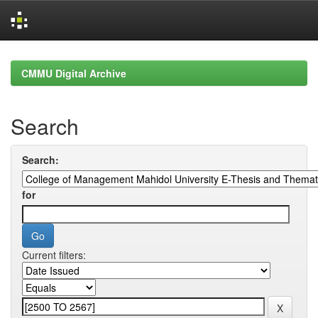
Skip
navigation
CMMU Digital Archive
Search
Search:
for
Current filters: