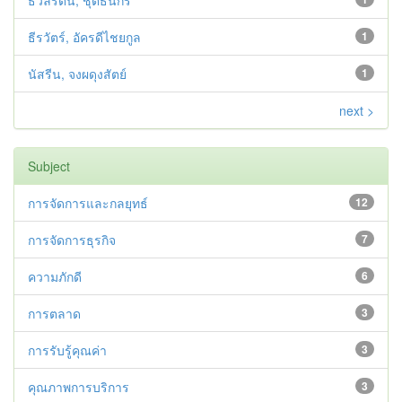
ธวัลรัตน์, ชุติธนกร
ธีรวัตร์, อัครดีไชยกูล
1
นัสรีน, จงผดุงสัตย์
1
next >
Subject
การจัดการและกลยุทธ์
12
การจัดการธุรกิจ
7
ความภักดี
6
การตลาด
3
การรับรู้คุณค่า
3
คุณภาพการบริการ
3