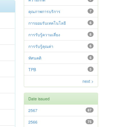
คุณภาพการบริการ
7
การยอมรับเทคโนโลยี
6
การรับรู้ความเสี่ยง
6
การรับรู้คุณค่า
6
ทัศนคติ
6
TPB
5
next >
Date issued
2567
87
2566
75