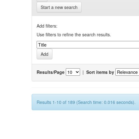
Start a new search
Add filters:
Use filters to refine the search results.
Results/Page
|
Sort items by
Results 1-10 of 189 (Search time: 0.016 seconds).