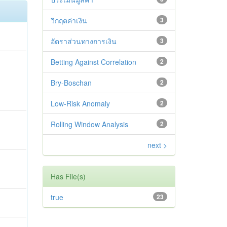
วิกฤตค่าเงิน
3
อัตราส่วนทางการเงิน
3
Betting Against Correlation
2
Bry-Boschan
2
Low-Risk Anomaly
2
Rolling Window Analysis
2
next >
Has File(s)
true
23