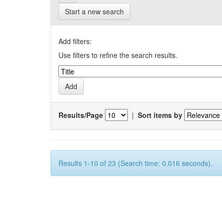
Start a new search
Add filters:
Use filters to refine the search results.
Results/Page
|
Sort items by
Results 1-10 of 23 (Search time: 0.016 seconds).