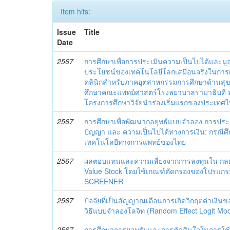
Item hits:
Issue
Title
Date
2567
การศึกษาเพื่อการประเมินความเป็นไปได้และมู
ประโยชน์ของเทคโนโลยีโลกเสมือนจริงในการศ
คลินิกสําหรับภาคอุตสาหกรรมการศึกษาด้านสุ
ศึกษาคณะแพทย์ศาสตร์โรงพยาบาลรามาธิบดี 
โครงการศึกษาวิจัยนําร่องเริ่มแรกของประเทศ
2567
การศึกษาเพื่อพัฒนากลยุทธ์แบบจำลอง การประเ
ปัญญา และ ความเป็นไปได้ทางการเงิน: กรณีศ
เทคโนโลยีทางการแพทย์ของไทย
2567
ผลตอบแทนและความเสี่ยงจากการลงทุนใน กลยุ
Value Stock โดยใช้เกณฑ์คัดกรองของโปรแ
SCREENER
2567
ปัจจัยที่เป็นสัญญาณเตือนการเกิดวิกฤตค่าเงิ
วิธีแบบจำลองโลจิท (Random Effect Logit Mod
2567
การศึกษาการยอมรับและการตัดสินใจในการใช