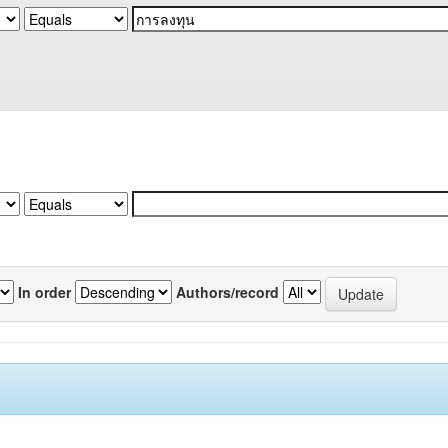
In order
Authors/record