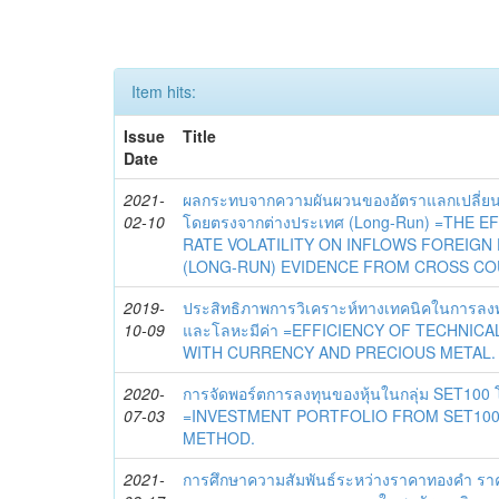
Item hits:
Issue
Title
Date
2021-
ผลกระทบจากความผันผวนของอัตราแลกเปลี่ยน
02-10
โดยตรงจากต่างประเทศ (Long-Run) =THE 
RATE VOLATILITY ON INFLOWS FOREIGN
(LONG-RUN) EVIDENCE FROM CROSS CO
2019-
ประสิทธิภาพการวิเคราะห์ทางเทคนิคในการลงท
10-09
และโลหะมีค่า =EFFICIENCY OF TECHNICA
WITH CURRENCY AND PRECIOUS METAL.
2020-
การจัดพอร์ตการลงทุนของหุ้นในกลุ่ม SET100 โด
07-03
=INVESTMENT PORTFOLIO FROM SET100
METHOD.
2021-
การศึกษาความสัมพันธ์ระหว่างราคาทองคำ ราค