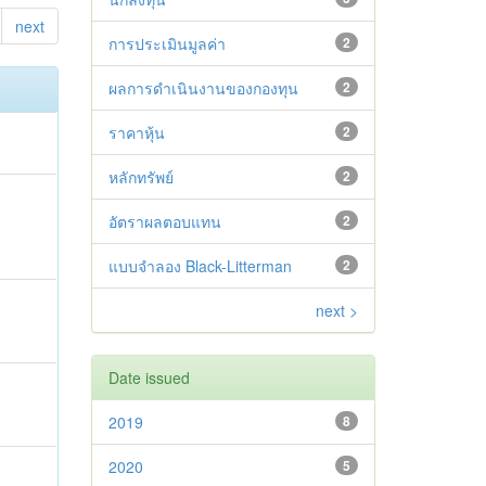
next
การประเมินมูลค่า
2
ผลการดำเนินงานของกองทุน
2
ราคาหุ้น
2
หลักทรัพย์
2
อัตราผลตอบแทน
2
แบบจำลอง Black-Litterman
2
next >
Date issued
2019
8
2020
5