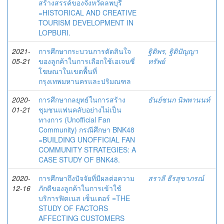
สร้างสรรค์ของจังหวัดลพบุรี
=HISTORICAL AND CREATIVE
TOURISM DEVELOPMENT IN
LOPBURI.
2021-
การศึกษากระบวนการตัดสินใจ
ฐิติพร, ฐิติปัญญา
05-21
ของลูกค้าในการเลือกใช้เอเจนซี่
ทรัพย์
โฆษณาในเขตพื้นที่
กรุงเทพมหานครและปริมณฑล
2020-
การศึกษากลยุทธ์ในการสร้าง
ธันย์ชนก นิพพานนท์
01-21
ชุมชนแฟนคลับอย่างไม่เป็น
ทางการ (Unofficial Fan
Community) กรณีศึกษา BNK48
=BUILDING UNOFFICIAL FAN
COMMUNITY STRATEGIES: A
CASE STUDY OF BNK48.
2020-
การศึกษาถึงปัจจัยที่มีผลต่อความ
สราลี ธีรสุขาภรณ์
12-16
ภักดีของลูกค้าในการเข้าใช้
บริการฟิตเนส เซ็นเตอร์ =THE
STUDY OF FACTORS
AFFECTING CUSTOMERS