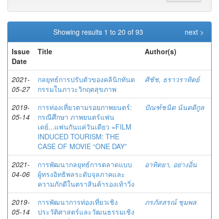
Showing results 1 to 20 of 93
next >
Issue
Title
Author(s)
Date
2021-
กลยุทธ์การปรับตัวของคลินิกทันต
ศิชัช, ธราวราทิตย์
05-27
กรรมในภาวะวิกฤตสุขภาพ
2019-
การท่องเที่ยวตามรอยภาพยนตร์:
ปัณฑ์ชนิต นันตติกูล
05-14
กรณีศึกษา ภาพยนตร์แฟน
เดย์...แฟนกันแค่วันเดียว =FILM
INDUCED TOURISM: THE
CASE OF MOVIE “ONE DAY”
2021-
การพัฒนากลยุทธ์การตลาดแบบ
อาทิตยา, อย่างอิ่น
04-06
ผู้ทรงอิทธิพลระดับจุลภาคและ
ความภักดีในตราสินค้ารองเท้าวิ่ง
2019-
การพัฒนาการท่องเที่ยวเชิง
ภรภัสสรณ์ ชุมพล
05-14
ประวัติศาสตร์และวัฒนธรรมเชิง