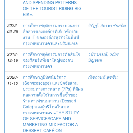
AND SPENDING PATTERNS
OF THE TOURIST RIDING BIG
BIKE.
2022-
การศึกษาพฤติกรรมกระบวนการ
จิรัฏฐ์, อัครพรชัยสถิต
03-26
สื่อสารขององค์กรที่เกี่ยวข้องกับ
งาน IT ขององค์กรธุรกิจในพื้นที่
กรุงเทพมหานครและปริมณฑล
2018-
การศึกษาพฤติกรรมการตัดสินใจ
วชิราภรณ์, วณิช
12-19
จองรีสอร์ทที่เขาใหญ่ของคน
ปัญจพล
กรุงเทพมหานคร
2020-
การศึกษาภูมิทัศน์บริการ
ณิชกานต์ อุชชิน
11-10
(Servicescape) และปัจจัยส่วน
ประสมทางการตลาด (7Ps) ที่มีผล
ต่อความตั้งใจในการซื้อซ้ำของ
ร้านคาเฟ่ขนมหวาน (Dessert
Cafe) ของผู้บริโภคในเขต
กรุงเทพมหานคร =THE STUDY
OF SERVICESCAPE AND
MARKETING MIX FACTOR A
DESSERT CAFÉ ON