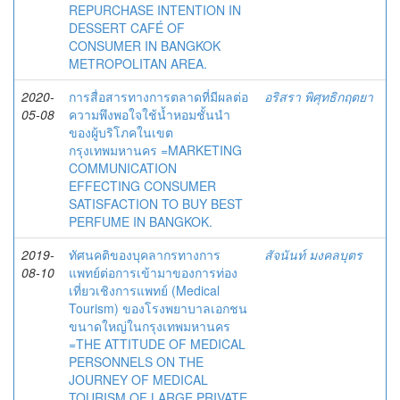
REPURCHASE INTENTION IN
DESSERT CAFÉ OF
CONSUMER IN BANGKOK
METROPOLITAN AREA.
2020-
การสื่อสารทางการตลาดที่มีผลต่อ
อริสรา พิศุทธิกฤตยา
05-08
ความพึงพอใจใช้น้ำหอมชั้นนำ
ของผู้บริโภคในเขต
กรุงเทพมหานคร =MARKETING
COMMUNICATION
EFFECTING CONSUMER
SATISFACTION TO BUY BEST
PERFUME IN BANGKOK.
2019-
ทัศนคติของบุคลากรทางการ
สัจนันท์ มงคลบุตร
08-10
แพทย์ต่อการเข้ามาของการท่อง
เที่ยวเชิงการแพทย์ (Medical
Tourism) ของโรงพยาบาลเอกชน
ขนาดใหญ่ในกรุงเทพมหานคร
=THE ATTITUDE OF MEDICAL
PERSONNELS ON THE
JOURNEY OF MEDICAL
TOURISM OF LARGE PRIVATE