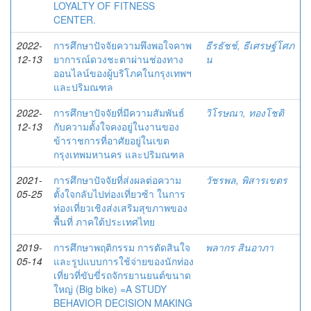
LOYALTY OF FITNESS
CENTER.
2022-
การศึกษาปัจจัยความพึงพอใจคาพ
ธีรธัชช์, ธีเศรษฐ์โศภ
12-13
ยาการณ์ดวงชะตาผ่านช่องทาง
น
ออนไลน์ของผู้บริโภคในกรุงเทพฯ
และปริมณฑล
2022-
การศึกษาปัจจัยที่มีความสัมพันธ์
วิโรษณา, ทองโชติ
12-13
กับความตั้งใจคงอยู่ในงานของ
ข้าราชการที่อาศัยอยู่ในเขต
กรุงเทพมหานคร และปริมณฑล
2021-
การศึกษาปัจจัยที่ส่งผลต่อความ
วัชรพล, พิสารเขตร
05-25
ตั้งใจกลับไปท่องเที่ยวซ้า ในการ
ท่องเที่ยวเชิงส่งเสริมสุขภาพของ
พื้นที่ ภาคใต้ประเทศไทย
2019-
การศึกษาพฤติกรรม การตัดสินใจ
พลากร สินอาภา
05-14
และรูปแบบการใช้จ่ายของนักท่อง
เที่ยวที่ขับขี่รถจักรยานยนต์ขนาด
ใหญ่ (Big bike) =A STUDY
BEHAVIOR DECISION MAKING