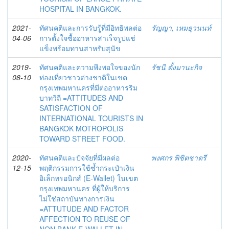
HOSPITAL IN BANGKOK.
2021-
ทัศนคติและการรับรู้ที่มีอิทธิพลต่อ
รัญญา, เหมธุวนนท์
04-06
การตั้งใจซื้ออาหารสาเร็จรูปแช่
แข็งพร้อมทานสาหรับสุนัข
2019-
ทัศนคติและความพึงพอใจของนัก
รัชนี ตั้งมานะกิจ
08-10
ท่องเที่ยวชาวต่างชาติในเขต
กรุงเทพมหานครที่มีต่ออาหารริม
บาทวิถี =ATTITUDES AND
SATISFACTION OF
INTERNATIONAL TOURISTS IN
BANGKOK MOTROPOLIS
TOWARD STREET FOOD.
2020-
ทัศนคติและปัจจัยที่มีผลต่อ
พงศกร พิชิตชาตรี
12-15
พฤติกรรมการใช้ซ้ำกระเป๋าเงิน
อิเล็กทรอนิกส์ (E-Wallet) ในเขต
กรุงเทพมหานคร ที่ผู้ให้บริการ
ไม่ใช่สถาบันทางการเงิน
=ATTUTUDE AND FACTOR
AFFECTION TO REUSE OF