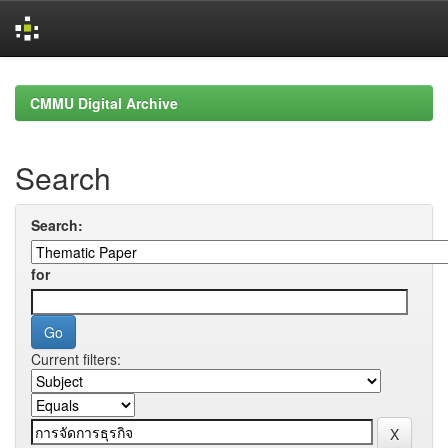
Skip
navigation
CMMU Digital Archive
Search
Search:
for
Current filters: