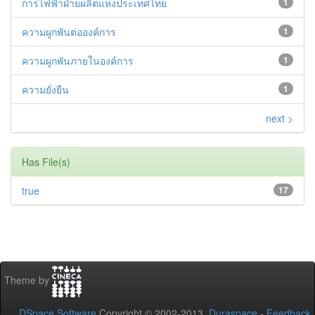
การไฟฟ้าฝ่ายผลิตแห่งประเทศไทย
1
ความผูกพันต่อองค์การ
1
ความผูกพันภายในองค์การ
1
ความยั่งยืน
1
next >
Has File(s)
true
17
Theme by
DSpace Software
Copyright © 2002-2013
Duraspace
-
Feedback