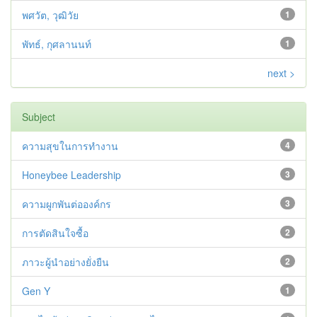
พศวัต, วุฒิวัย
1
พัทธ์, กุศลานนท์
1
next >
Subject
ความสุขในการทำงาน
4
Honeybee Leadership
3
ความผูกพันต่อองค์กร
3
การตัดสินใจซื้อ
2
ภาวะผู้นำอย่างยั่งยืน
2
Gen Y
1