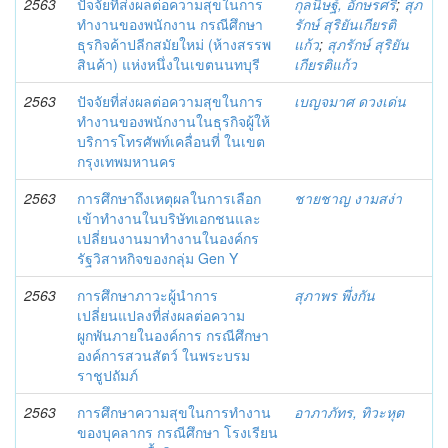
2563
ปัจจัยที่ส่งผลต่อความสุขในการ
กุลนิษฐ์, อักษรศรี
;
สุภ
ทำงานของพนักงาน กรณีศึกษา
รักษ์ สุริยันเกียรติ
ธุรกิจค้าปลีกสมัยใหม่ (ห้างสรรพ
แก้ว
;
สุภรักษ์ สุริยัน
สินค้า) แห่งหนึ่งในเขตนนทบุรี
เกียรติแก้ว
2563
ปัจจัยที่ส่งผลต่อความสุขในการ
เบญจมาศ ดวงเด่น
ทำงานของพนักงานในธุรกิจผู้ให้
บริการโทรศัพท์เคลื่อนที่ ในเขต
กรุงเทพมหานคร
2563
การศึกษาถึงเหตุผลในการเลือก
ชายชาญ งามสง่า
เข้าทำงานในบริษัทเอกชนและ
เปลี่ยนงานมาทำงานในองค์กร
รัฐวิสาหกิจของกลุ่ม Gen Y
2563
การศึกษาภาวะผู้นำการ
สุภาพร พึ่งกัน
เปลี่ยนแปลงที่ส่งผลต่อความ
ผูกพันภายในองค์การ กรณีศึกษา
องค์การสวนสัตว์ ในพระบรม
ราชูปถัมภ์
2563
การศึกษาความสุขในการทำงาน
อาภาภัทร, ทิวะหุต
ของบุคลากร กรณีศึกษา โรงเรียน