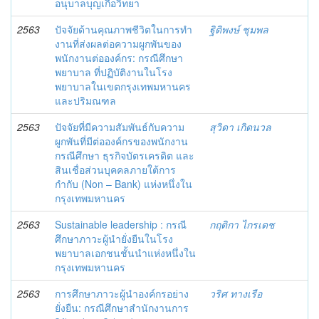
อนุบาลบุญเกื้อวิทยา
2563
ปัจจัยด้านคุณภาพชีวิตในการทํา
ฐิติพงษ์ ชุมพล
งานที่ส่งผลต่อความผูกพันของ
พนักงานต่อองค์กร: กรณีศึกษา
พยาบาล ที่ปฏิบัติงานในโรง
พยาบาลในเขตกรุงเทพมหานคร
และปริมณฑล
2563
ปัจจัยที่มีความสัมพันธ์กับความ
สุวิดา เกิดนวล
ผูกพันที่มีต่อองค์กรของพนักงาน
กรณีศึกษา ธุรกิจบัตรเครดิต และ
สินเชื่อส่วนบุคคลภายใต้การ
กำกับ (Non – Bank) แห่งหนึ่งใน
กรุงเทพมหานคร
2563
Sustainable leadership : กรณี
กฤติกา ไกรเดช
ศึกษาภาวะผู้นำยั่งยืนในโรง
พยาบาลเอกชนชั้นนำแห่งหนึ่งใน
กรุงเทพมหานคร
2563
การศึกษาภาวะผู้นำองค์กรอย่าง
วริศ ทางเรือ
ยั่งยืน: กรณีศึกษาสำนักงานการ