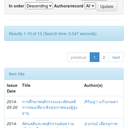
In order
Authors/record
Results 1-10 of 13 (Search time: 0.047 seconds).
previous
1
2
next
Item hits:
Issue
Title
Author(s)
Date
2014-
การศึกษาพฤติกรรมและทัศนคติ
สิรินญา แก้วแกมคา
05-20
การท่องเที่ยวเชิงสุขภาพของผู้สูง
อายุ
2014-
ทัศนคติและพฤติกรรมต่อความ
สุวภรณ์ เพียรสุภาพ