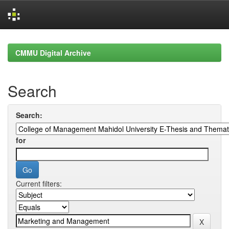
Skip
navigation
CMMU Digital Archive
Search
Search:
for
Current filters: