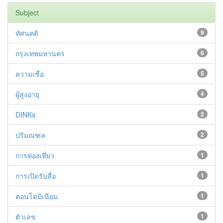
Subject
ทัศนคติ
9
กรุงเทพมหานคร
6
ความเชื่อ
5
ผู้สูงอายุ
4
DINKs
2
ปริมณฑล
2
การท่องเที่ยว
1
การเปิดรับสื่อ
1
คอนโดมิเนียม
1
ตัวเลข
1