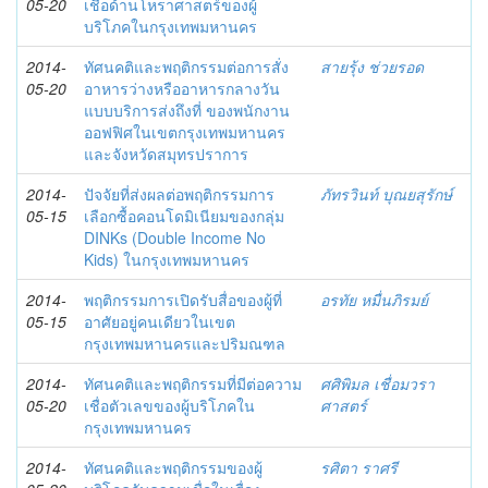
05-20
เชื่อด้านโหราศาสตร์ของผู้
บริโภคในกรุงเทพมหานคร
2014-
ทัศนคติและพฤติกรรมต่อการสั่ง
สายรุ้ง ช่วยรอด
05-20
อาหารว่างหรืออาหารกลางวัน
แบบบริการส่งถึงที่ ของพนักงาน
ออฟฟิศในเขตกรุงเทพมหานคร
และจังหวัดสมุทรปราการ
2014-
ปัจจัยที่ส่งผลต่อพฤติกรรมการ
ภัทรวินท์ บุณยสุรักษ์
05-15
เลือกซื้อคอนโดมิเนียมของกลุ่ม
DINKs (Double Income No
Kids) ในกรุงเทพมหานคร
2014-
พฤติกรรมการเปิดรับสื่อของผู้ที่
อรทัย หมื่นภิรมย์
05-15
อาศัยอยู่คนเดียวในเขต
กรุงเทพมหานครและปริมณฑล
2014-
ทัศนคติและพฤติกรรมที่มีต่อความ
ศศิพิมล เชื่อมวรา
05-20
เชื่อตัวเลขของผู้บริโภคใน
ศาสตร์
กรุงเทพมหานคร
2014-
ทัศนคติและพฤติกรรมของผู้
รศิตา ราศรี