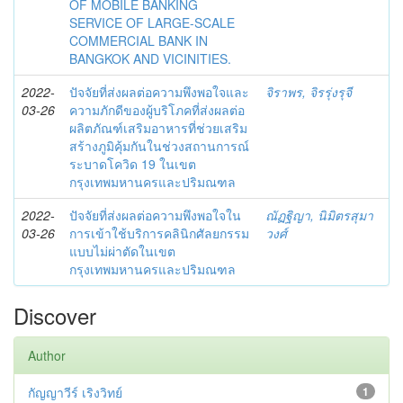
OF MOBILE BANKING
SERVICE OF LARGE-SCALE
COMMERCIAL BANK IN
BANGKOK AND VICINITIES.
2022-
ปัจจัยที่ส่งผลต่อความพึงพอใจและ
จิราพร, จิรรุ่งรุจี
03-26
ความภักดีของผู้บริโภคที่ส่งผลต่อ
ผลิตภัณฑ์เสริมอาหารที่ช่วยเสริม
สร้างภูมิคุ้มกันในช่วงสถานการณ์
ระบาดโควิด 19 ในเขต
กรุงเทพมหานครและปริมณฑล
2022-
ปัจจัยที่ส่งผลต่อความพึงพอใจใน
ณัฏฐิญา, นิมิตรสุมา
03-26
การเข้าใช้บริการคลินิกศัลยกรรม
วงศ์
แบบไม่ผ่าตัดในเขต
กรุงเทพมหานครและปริมณฑล
Discover
Author
กัญญาวีร์ เริงวิทย์
1