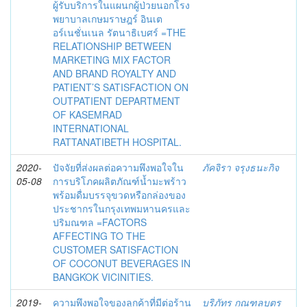
ผู้รับบริการในแผนกผู้ป่วยนอกโรง
พยาบาลเกษมราษฎร์ อินเต
อร์เนชั่นเนล รัตนาธิเบศร์ =THE
RELATIONSHIP BETWEEN
MARKETING MIX FACTOR
AND BRAND ROYALTY AND
PATIENT’S SATISFACTION ON
OUTPATIENT DEPARTMENT
OF KASEMRAD
INTERNATIONAL
RATTANATIBETH HOSPITAL.
2020-
ปัจจัยที่ส่งผลต่อความพึงพอใจใน
ภัคจิรา จรุงธนะกิจ
05-08
การบริโภคผลิตภัณฑ์น้ำมะพร้าว
พร้อมดื่มบรรจุขวดหรือกล่องของ
ประชากรในกรุงเทพมหานครและ
ปริมณฑล =FACTORS
AFFECTING TO THE
CUSTOMER SATISFACTION
OF COCONUT BEVERAGES IN
BANGKOK VICINITIES.
2019-
ความพึงพอใจของลูกค้าที่มีต่อร้าน
บริภัทร กุณฑลบุตร