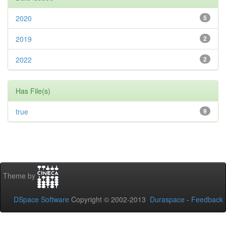
2020
5
2019
2
2022
2
Has File(s)
true
9
Theme by
DSpace Software
Copyright © 2002-2013
Duraspace
-
Feedback