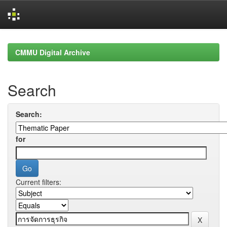
Skip
navigation
CMMU Digital Archive
Search
Search:
for
Current filters: